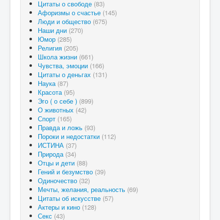
Цитаты о свободе
(83)
Афоризмы о счастье
(145)
Люди и общество
(675)
Наши дни
(270)
Юмор
(285)
Религия
(205)
Школа жизни
(661)
Чувства, эмоции
(166)
Цитаты о деньгах
(131)
Наука
(87)
Красота
(95)
Эго ( о себе )
(899)
О животных
(42)
Спорт
(165)
Правда и ложь
(93)
Пороки и недостатки
(112)
ИСТИНА
(37)
Природа
(34)
Отцы и дети
(88)
Гений и безумство
(39)
Одиночество
(32)
Мечты, желания, реальность
(69)
Цитаты об искусстве
(57)
Актеры и кино
(128)
Секс
(43)