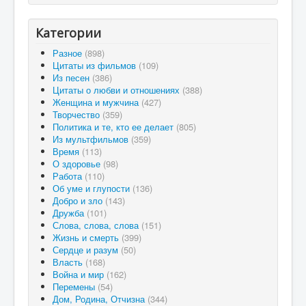
Категории
Разное
(898)
Цитаты из фильмов
(109)
Из песен
(386)
Цитаты о любви и отношениях
(388)
Женщина и мужчина
(427)
Творчество
(359)
Политика и те, кто ее делает
(805)
Из мультфильмов
(359)
Время
(113)
О здоровье
(98)
Работа
(110)
Об уме и глупости
(136)
Добро и зло
(143)
Дружба
(101)
Слова, слова, слова
(151)
Жизнь и смерть
(399)
Сердце и разум
(50)
Власть
(168)
Война и мир
(162)
Перемены
(54)
Дом, Родина, Отчизна
(344)