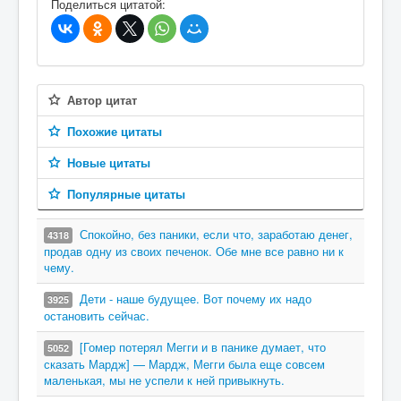
Поделиться цитатой:
Автор цитат
Похожие цитаты
Новые цитаты
Популярные цитаты
Спокойно, без паники, если что, заработаю денег,
4318
продав одну из своих печенок. Обе мне все равно ни к
чему.
Дети - наше будущее. Вот почему их надо
3925
остановить сейчас.
[Гомер потерял Мегги и в панике думает, что
5052
сказать Мардж] — Мардж, Мегги была еще совсем
маленькая, мы не успели к ней привыкнуть.