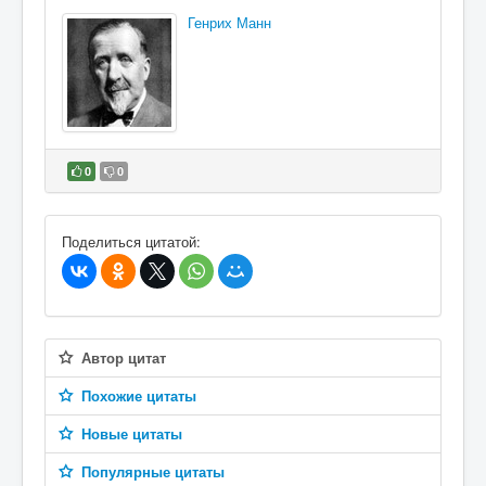
Генрих Манн
0
0
В избранное
Поделиться цитатой:
Автор цитат
Похожие цитаты
Новые цитаты
Популярные цитаты