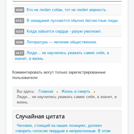
Кто не любит собак, тот не любит верность.
4680
В назидания пускаются обычно бесчестные люди.
4161
Когда забьется сердце - разум умолкает.
4254
Литература — явление общественное.
4206
Люди… не научились уважать самих себя, а
4417
значит, и жизнь.
Комментировать могут только зарегистрированные
пользователи
Вы здесь:
Главная
Жизнь и смерть
Люди… не научились уважать самих себя, а значит, и
жизнь.
Случайная цитата
Человек, стоящий на наших позициях, должен
говорить голосом твердым и непреклонным. В этом