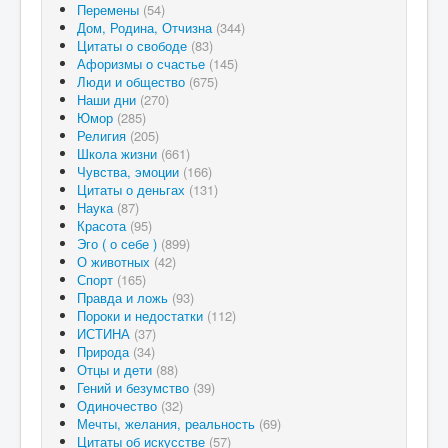
Перемены
(54)
Дом, Родина, Отчизна
(344)
Цитаты о свободе
(83)
Афоризмы о счастье
(145)
Люди и общество
(675)
Наши дни
(270)
Юмор
(285)
Религия
(205)
Школа жизни
(661)
Чувства, эмоции
(166)
Цитаты о деньгах
(131)
Наука
(87)
Красота
(95)
Эго ( о себе )
(899)
О животных
(42)
Спорт
(165)
Правда и ложь
(93)
Пороки и недостатки
(112)
ИСТИНА
(37)
Природа
(34)
Отцы и дети
(88)
Гений и безумство
(39)
Одиночество
(32)
Мечты, желания, реальность
(69)
Цитаты об искусстве
(57)