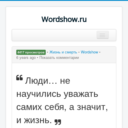
Wordshow.ru
Цитаты
•
Жизнь и смерть
•
Wordshow
•
4417 просмотров
Популярные цитаты
6 years ago •
Показать комментарии
Авторы
Люди… не
Поиск
научились уважать
самих себя, а значит,
и жизнь.