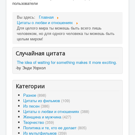
пользователи
Вы здесь:
Главная
Цитаты о любви и отношениях
Для целого мира ты можешь быть всего лишь
человеком, но для одного человека ты можешь быть
целым миром!
Случайная цитата
The idea of waiting for something makes it more exciting.
-by Энди Уорхол
Категории
Разное
(898)
Цитаты из фильмов
(109)
Из песен
(386)
Цитаты о любви и отношениях
(388)
Женщина и мужчина
(427)
Творчество
(359)
Политика и те, кто ее делает
(805)
Из мультфильмов
(359)