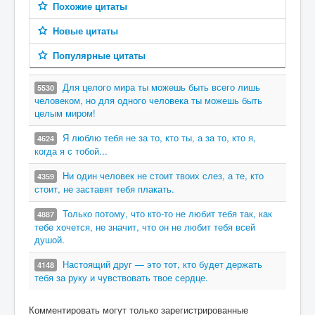
Похожие цитаты
Новые цитаты
Популярные цитаты
Для целого мира ты можешь быть всего лишь
5530
человеком, но для одного человека ты можешь быть
целым миром!
Я люблю тебя не за то, кто ты, а за то, кто я,
4624
когда я с тобой...
Ни один человек не стоит твоих слез, а те, кто
4359
стоит, не заставят тебя плакать.
Только потому, что кто-то не любит тебя так, как
4887
тебе хочется, не значит, что он не любит тебя всей
душой.
Настоящий друг — это тот, кто будет держать
4148
тебя за руку и чувствовать твое сердце.
Комментировать могут только зарегистрированные