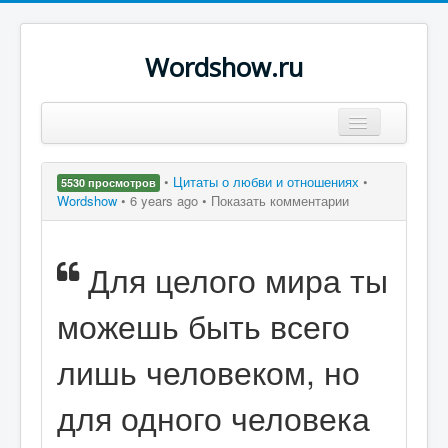
Wordshow.ru
Цитаты
•
Цитаты о любви и отношениях
•
5530 просмотров
Популярные цитаты
Wordshow
•
6 years ago •
Показать комментарии
Авторы
Для целого мира ты
Поиск
можешь быть всего
лишь человеком, но
для одного человека