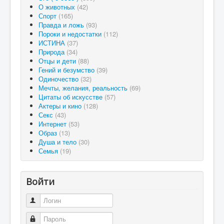
О животных
(42)
Спорт
(165)
Правда и ложь
(93)
Пороки и недостатки
(112)
ИСТИНА
(37)
Природа
(34)
Отцы и дети
(88)
Гений и безумство
(39)
Одиночество
(32)
Мечты, желания, реальность
(69)
Цитаты об искусстве
(57)
Актеры и кино
(128)
Секс
(43)
Интернет
(53)
Образ
(13)
Душа и тело
(30)
Семья
(19)
Войти
Логин
Пароль