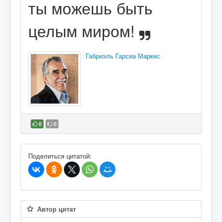
ты можешь быть
целым миром!
Габриэль Гарсиа Маркес
0
0
В избранное
Поделиться цитатой:
Автор цитат