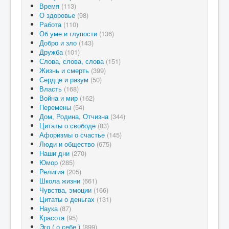
Время
(113)
О здоровье
(98)
Работа
(110)
Об уме и глупости
(136)
Добро и зло
(143)
Дружба
(101)
Слова, слова, слова
(151)
Жизнь и смерть
(399)
Сердце и разум
(50)
Власть
(168)
Война и мир
(162)
Перемены
(54)
Дом, Родина, Отчизна
(344)
Цитаты о свободе
(83)
Афоризмы о счастье
(145)
Люди и общество
(675)
Наши дни
(270)
Юмор
(285)
Религия
(205)
Школа жизни
(661)
Чувства, эмоции
(166)
Цитаты о деньгах
(131)
Наука
(87)
Красота
(95)
Эго ( о себе )
(899)