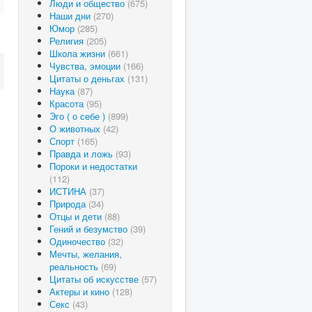
Люди и общество
(675)
Наши дни
(270)
Юмор
(285)
Религия
(205)
Школа жизни
(661)
Чувства, эмоции
(166)
Цитаты о деньгах
(131)
Наука
(87)
Красота
(95)
Эго ( о себе )
(899)
О животных
(42)
Спорт
(165)
Правда и ложь
(93)
Пороки и недостатки
(112)
ИСТИНА
(37)
Природа
(34)
Отцы и дети
(88)
Гений и безумство
(39)
Одиночество
(32)
Мечты, желания,
реальность
(69)
Цитаты об искусстве
(57)
Актеры и кино
(128)
Секс
(43)