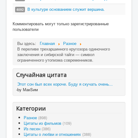
В культуре основанием служит вершина.
4092
Комментировать могут только зарегистрированные
пользователи
Вы здесь:
Главная
Разное
В переливе трехаршинного кругозора одиночного
заключения и сибирской тайги — символ
ограниченного утопизма современников.
Случайная цитата
Этот сон был всех короче. Буду я скучать очень...
-by МакSим
Категории
Разное
(898)
Цитаты из фильмов
(109)
Из песен
(386)
Цитаты о любви и отношениях
(388)