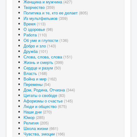
Женщина и мужчина
(427)
Творчество
(359)
Политика и те, кто ее делает
(805)
Из мультфильмов
(359)
Время
(113)
О здоровье
(98)
Работа
(110)
Об уме и глупости
(136)
Добро и зло
(143)
Дружба
(101)
Слова, слова, слова
(151)
Жизнь и смерть
(399)
Сердце и разум
(50)
Власть
(168)
Война и мир
(162)
Перемены
(54)
Дом, Родина, Отчизна
(344)
Цитаты о свободе
(83)
Афоризмы о счастье
(145)
Люди и общество
(675)
Наши дни
(270)
Юмор
(285)
Религия
(205)
Школа жизни
(661)
Чувства, эмоции
(166)