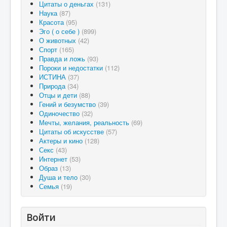
Цитаты о деньгах
(131)
Наука
(87)
Красота
(95)
Эго ( о себе )
(899)
О животных
(42)
Спорт
(165)
Правда и ложь
(93)
Пороки и недостатки
(112)
ИСТИНА
(37)
Природа
(34)
Отцы и дети
(88)
Гений и безумство
(39)
Одиночество
(32)
Мечты, желания, реальность
(69)
Цитаты об искусстве
(57)
Актеры и кино
(128)
Секс
(43)
Интернет
(53)
Образ
(13)
Душа и тело
(30)
Семья
(19)
Войти