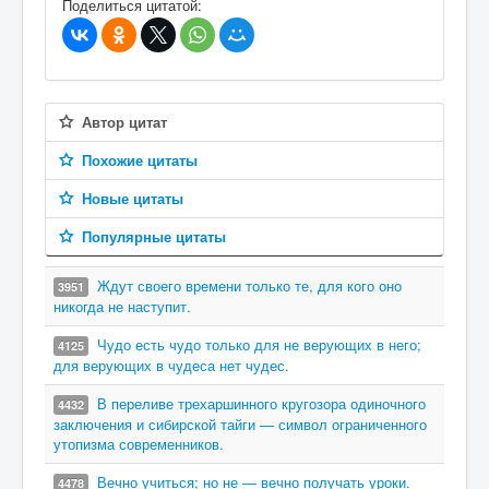
Поделиться цитатой:
Автор цитат
Похожие цитаты
Новые цитаты
Популярные цитаты
Ждут своего времени только те, для кого оно
3951
никогда не наступит.
Чудо есть чудо только для не верующих в него;
4125
для верующих в чудеса нет чудес.
В переливе трехаршинного кругозора одиночного
4432
заключения и сибирской тайги — символ ограниченного
утопизма современников.
Вечно учиться; но не — вечно получать уроки.
4478