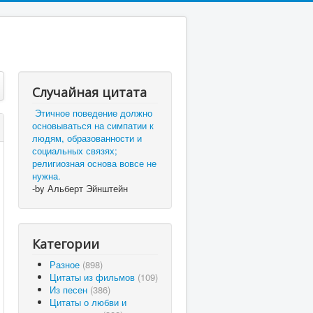
Случайная цитата
Этичное поведение должно
основываться на симпатии к
людям, образованности и
социальных связях;
религиозная основа вовсе не
нужна.
-by Альберт Эйнштейн
Категории
Разное
(898)
Цитаты из фильмов
(109)
Из песен
(386)
Цитаты о любви и