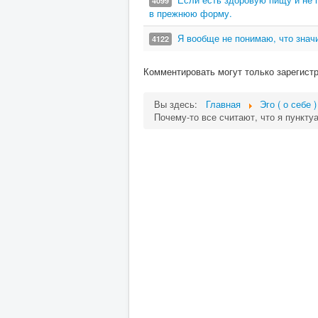
4099
в прежнюю форму.
Я вообще не понимаю, что значи
4122
Комментировать могут только зарегист
Вы здесь:
Главная
Эго ( о себе )
Почему-то все считают, что я пункту