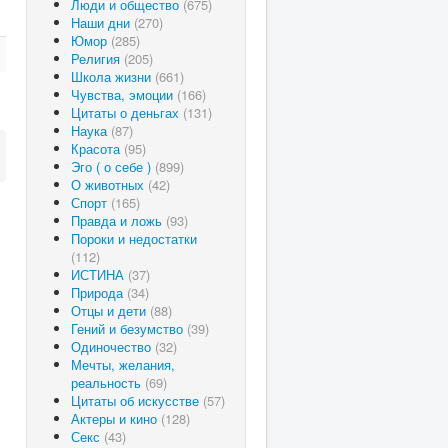
Люди и общество
(675)
Наши дни
(270)
Юмор
(285)
Религия
(205)
Школа жизни
(661)
Чувства, эмоции
(166)
Цитаты о деньгах
(131)
Наука
(87)
Красота
(95)
Эго ( о себе )
(899)
О животных
(42)
Спорт
(165)
Правда и ложь
(93)
Пороки и недостатки
(112)
ИСТИНА
(37)
Природа
(34)
Отцы и дети
(88)
Гений и безумство
(39)
Одиночество
(32)
Мечты, желания,
реальность
(69)
Цитаты об искусстве
(57)
Актеры и кино
(128)
Секс
(43)