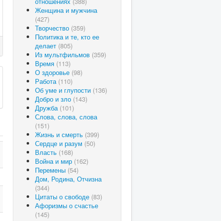
отношениях
(388)
Женщина и мужчина
(427)
Творчество
(359)
Политика и те, кто ее
делает
(805)
Из мультфильмов
(359)
Время
(113)
О здоровье
(98)
Работа
(110)
Об уме и глупости
(136)
Добро и зло
(143)
Дружба
(101)
Слова, слова, слова
(151)
Жизнь и смерть
(399)
Сердце и разум
(50)
Власть
(168)
Война и мир
(162)
Перемены
(54)
Дом, Родина, Отчизна
(344)
Цитаты о свободе
(83)
Афоризмы о счастье
(145)