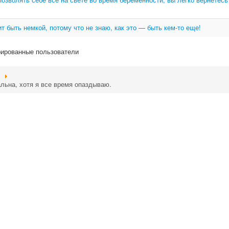
т быть немкой, потому что не знаю, как это — быть кем-то еще!
рированные пользователи
альна, хотя я все время опаздываю.