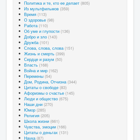
Политика и те, кто ее делает
(805)
Из мультфильмов
(359)
Время
(113)
О здоровье
(98)
Работа
(110)
Об уме и глупости
(136)
Добро и зло
(143)
Дружба
(101)
Слова, слова, слова
(151)
Жизнь и смерть
(399)
Сердце и разум
(50)
Власть
(168)
Война и мир
(162)
Перемены
(54)
Дом, Родина, Отчизна
(344)
Цитаты о свободе
(83)
Афоризмы о счастье
(145)
Люди и общество
(675)
Наши дни
(270)
Юмор
(285)
Религия
(205)
Школа жизни
(661)
Чувства, эмоции
(166)
Цитаты о деньгах
(131)
Наука
(87)