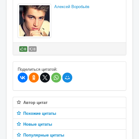
Алексей Воробьёв
0
0
В избранное
Поделиться цитатой:
Автор цитат
Похожие цитаты
Новые цитаты
Популярные цитаты