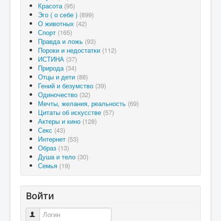
Красота
(95)
Эго ( о себе )
(899)
О животных
(42)
Спорт
(165)
Правда и ложь
(93)
Пороки и недостатки
(112)
ИСТИНА
(37)
Природа
(34)
Отцы и дети
(88)
Гений и безумство
(39)
Одиночество
(32)
Мечты, желания, реальность
(69)
Цитаты об искусстве
(57)
Актеры и кино
(128)
Секс
(43)
Интернет
(53)
Образ
(13)
Душа и тело
(30)
Семья
(19)
Войти
Логин