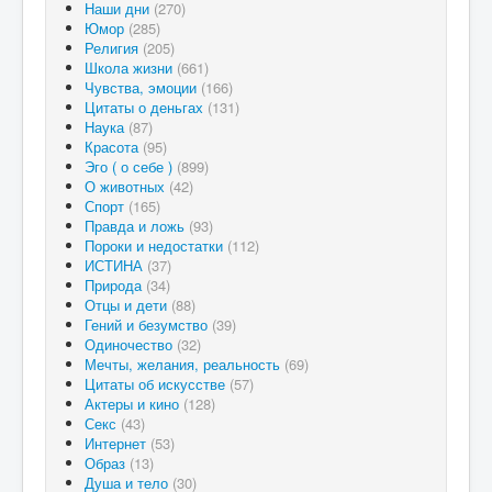
Наши дни
(270)
Юмор
(285)
Религия
(205)
Школа жизни
(661)
Чувства, эмоции
(166)
Цитаты о деньгах
(131)
Наука
(87)
Красота
(95)
Эго ( о себе )
(899)
О животных
(42)
Спорт
(165)
Правда и ложь
(93)
Пороки и недостатки
(112)
ИСТИНА
(37)
Природа
(34)
Отцы и дети
(88)
Гений и безумство
(39)
Одиночество
(32)
Мечты, желания, реальность
(69)
Цитаты об искусстве
(57)
Актеры и кино
(128)
Секс
(43)
Интернет
(53)
Образ
(13)
Душа и тело
(30)