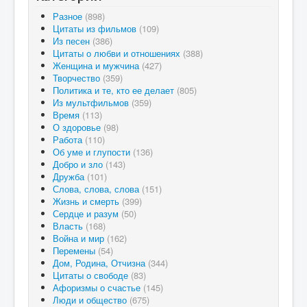
Разное
(898)
Цитаты из фильмов
(109)
Из песен
(386)
Цитаты о любви и отношениях
(388)
Женщина и мужчина
(427)
Творчество
(359)
Политика и те, кто ее делает
(805)
Из мультфильмов
(359)
Время
(113)
О здоровье
(98)
Работа
(110)
Об уме и глупости
(136)
Добро и зло
(143)
Дружба
(101)
Слова, слова, слова
(151)
Жизнь и смерть
(399)
Сердце и разум
(50)
Власть
(168)
Война и мир
(162)
Перемены
(54)
Дом, Родина, Отчизна
(344)
Цитаты о свободе
(83)
Афоризмы о счастье
(145)
Люди и общество
(675)