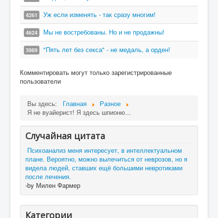
Уж если изменять - так сразу многим!
4261
Мы не востребованы. Но и не продажны!
4624
"Пять лет без секса" - не медаль, а орден!
3989
Комментировать могут только зарегистрированные
пользователи
Вы здесь:
Главная
Разное
Я не вуайерист! Я здесь шпионю...
Случайная цитата
Психоанализ меня интересует, в интеллектуальном
плане. Вероятно, можно вылечиться от неврозов, но я
видела людей, ставших ещё большими невротиками
после лечения.
-by Милен Фармер
Категории