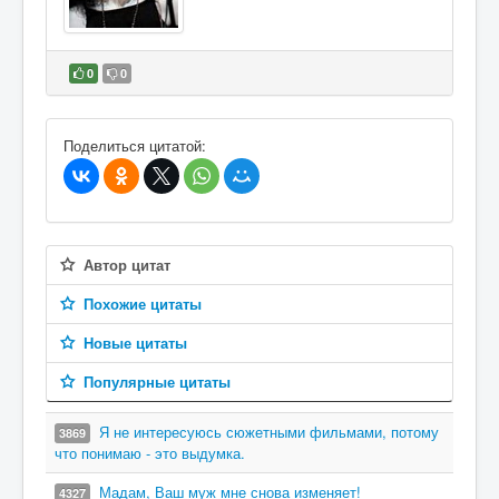
0
0
В избранное
Поделиться цитатой:
Автор цитат
Похожие цитаты
Новые цитаты
Популярные цитаты
Я не интересуюсь сюжетными фильмами, потому
3869
что понимаю - это выдумка.
Мадам, Ваш муж мне снова изменяет!
4327