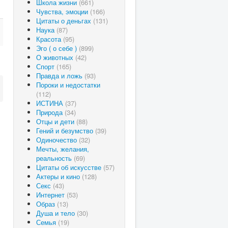
Школа жизни
(661)
Чувства, эмоции
(166)
Цитаты о деньгах
(131)
Наука
(87)
Красота
(95)
Эго ( о себе )
(899)
О животных
(42)
Спорт
(165)
Правда и ложь
(93)
Пороки и недостатки
(112)
ИСТИНА
(37)
Природа
(34)
Отцы и дети
(88)
Гений и безумство
(39)
Одиночество
(32)
Мечты, желания,
реальность
(69)
Цитаты об искусстве
(57)
Актеры и кино
(128)
Секс
(43)
Интернет
(53)
Образ
(13)
Душа и тело
(30)
Семья
(19)