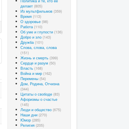
Политика и те, кто ее
делает
(805)
Из мультфильмов
(359)
Время
(113)
О здоровье
(98)
Работа
(110)
Об уме и глупости
(136)
Добро и зло
(143)
Дружба
(101)
Слова, слова, слова
(151)
Жизнь и смерть
(399)
Сердце и разум
(50)
Власть
(168)
Война и мир
(162)
Перемены
(54)
Дом, Родина, Отчизна
(344)
Цитаты о свободе
(83)
Афоризмы о счастье
(145)
Люди и общество
(675)
Наши дни
(270)
Юмор
(285)
Религия
(205)