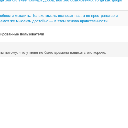
обности мыслить. Только мысль возносит нас, а не пространство и
аемся же мыслить достойно — в этом основа нравственности.
рированные пользователи
м потому, что у меня не было времени написать его короче.