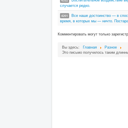
4332
случается редко.
Все наше достоинство — в спос
4201
время, в которых мы — ничто. Постар
Комментировать могут только зарегист
Вы здесь:
Главная
Разное
Это письмо получилось таким длинны