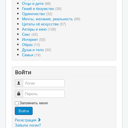
Отцы и дети
(88)
Гений и безумство
(39)
Одиночество
(32)
Мечты, желания, реальность
(69)
Цитаты об искусстве
(57)
Актеры и кино
(128)
Секс
(43)
Интернет
(53)
Образ
(13)
Душа и тело
(30)
Семья
(19)
Войти
Логин
Пароль
Запомнить меня
Войти
Регистрация
Забыли логин?