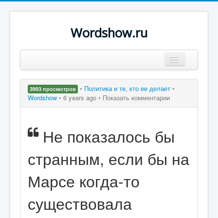
Wordshow.ru
Цитаты
•
Политика и те, кто ее делает
•
3993 просмотров
Популярные цитаты
Wordshow
•
6 years ago •
Показать комментарии
Авторы
Не показалось бы
Поиск
странным, если бы на
Марсе когда-то
существовала