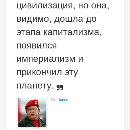
цивилизация, но она,
видимо, дошла до
этапа капитализма,
появился
империализм и
прикончил эту
планету.
Уго Чавес