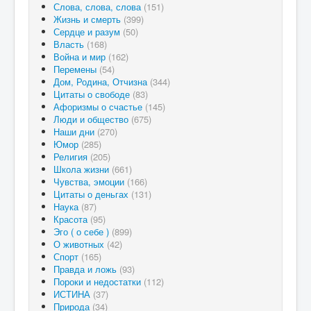
Слова, слова, слова
(151)
Жизнь и смерть
(399)
Сердце и разум
(50)
Власть
(168)
Война и мир
(162)
Перемены
(54)
Дом, Родина, Отчизна
(344)
Цитаты о свободе
(83)
Афоризмы о счастье
(145)
Люди и общество
(675)
Наши дни
(270)
Юмор
(285)
Религия
(205)
Школа жизни
(661)
Чувства, эмоции
(166)
Цитаты о деньгах
(131)
Наука
(87)
Красота
(95)
Эго ( о себе )
(899)
О животных
(42)
Спорт
(165)
Правда и ложь
(93)
Пороки и недостатки
(112)
ИСТИНА
(37)
Природа
(34)