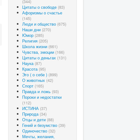
(344)
Цитаты о свободе
(83)
Афоризмы о счастье
(145)
Люди и общество
(675)
Наши дни
(270)
Юмор
(285)
Религия
(205)
Школа жизни
(661)
Чувства, эмоции
(166)
Цитаты о деньгах
(131)
Наука
(87)
Красота
(95)
Эго ( о себе )
(899)
О животных
(42)
Спорт
(165)
Правда и ложь
(93)
Пороки и недостатки
(112)
ИСТИНА
(37)
Природа
(34)
Отцы и дети
(88)
Гений и безумство
(39)
Одиночество
(32)
Мечты, желания,