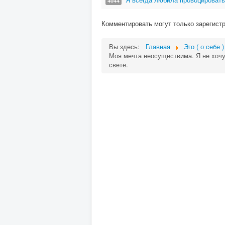
4044
Комментировать могут только зарегист
Вы здесь:
Главная
Эго ( о себе )
Моя мечта неосуществима. Я не хочу 
свете.