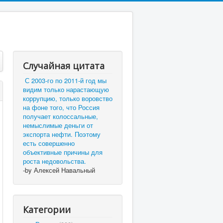
Случайная цитата
С 2003-го по 2011-й год мы
видим только нарастающую
коррупцию, только воровство
на фоне того, что Россия
получает колоссальные,
немыслимые деньги от
экспорта нефти. Поэтому
есть совершенно
объективные причины для
роста недовольства.
-by Алексей Навальный
Категории