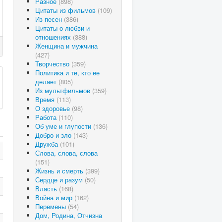
Разное
(898)
Цитаты из фильмов
(109)
Из песен
(386)
Цитаты о любви и
отношениях
(388)
Женщина и мужчина
(427)
Творчество
(359)
Политика и те, кто ее
делает
(805)
Из мультфильмов
(359)
Время
(113)
О здоровье
(98)
Работа
(110)
Об уме и глупости
(136)
Добро и зло
(143)
Дружба
(101)
Слова, слова, слова
(151)
Жизнь и смерть
(399)
Сердце и разум
(50)
Власть
(168)
Война и мир
(162)
Перемены
(54)
Дом, Родина, Отчизна