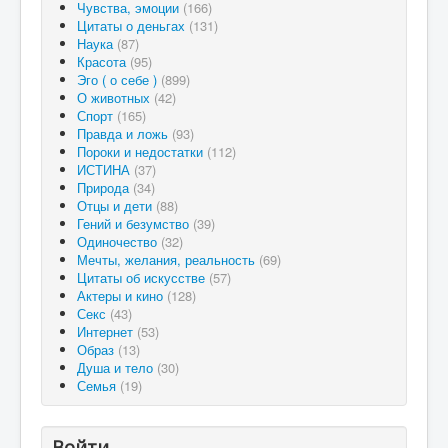
Чувства, эмоции
(166)
Цитаты о деньгах
(131)
Наука
(87)
Красота
(95)
Эго ( о себе )
(899)
О животных
(42)
Спорт
(165)
Правда и ложь
(93)
Пороки и недостатки
(112)
ИСТИНА
(37)
Природа
(34)
Отцы и дети
(88)
Гений и безумство
(39)
Одиночество
(32)
Мечты, желания, реальность
(69)
Цитаты об искусстве
(57)
Актеры и кино
(128)
Секс
(43)
Интернет
(53)
Образ
(13)
Душа и тело
(30)
Семья
(19)
Войти