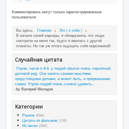
Комментировать могут только зарегистрированные
пользователи
Вы здесь:
Главная
Эго ( о себе )
В начале своей карьеры, я обнаружила, что люди
смотрели на меня так, будто я явилась с другой
планеты. Не так уж плохо ощущать себя марсианкой!
Случайная цитата
Утром, часов в 8-9, у людей обычно очень серьёзный,
деловой вид. Они заняты своими мыслями,
предстоящими делами, а может быть, и прерванными
снами. Утром людей очень сложно удивить...
-by Валерий Меладзе
Категории
Разное
(898)
Цитаты из фильмов
(109)
Из песен
(386)