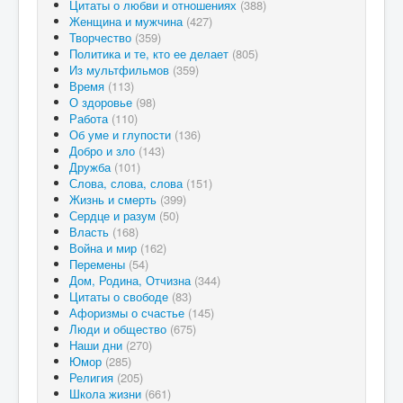
Цитаты о любви и отношениях
(388)
Женщина и мужчина
(427)
Творчество
(359)
Политика и те, кто ее делает
(805)
Из мультфильмов
(359)
Время
(113)
О здоровье
(98)
Работа
(110)
Об уме и глупости
(136)
Добро и зло
(143)
Дружба
(101)
Слова, слова, слова
(151)
Жизнь и смерть
(399)
Сердце и разум
(50)
Власть
(168)
Война и мир
(162)
Перемены
(54)
Дом, Родина, Отчизна
(344)
Цитаты о свободе
(83)
Афоризмы о счастье
(145)
Люди и общество
(675)
Наши дни
(270)
Юмор
(285)
Религия
(205)
Школа жизни
(661)