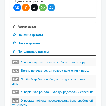
Поделиться цитатой:
Автор цитат
Похожие цитаты
Новые цитаты
Популярные цитаты
Я ненавижу смотреть на себя по телевизору.
4371
Важно не счастье, а процесс движения к нему.
4835
Чтобы Мир был свободен - он должен сойти с
4140
ума.
Я верю, что работа – это добродетель и спасение.
4273
Я всегда любила провоцировать, быть свободной
4038
от цензуры.