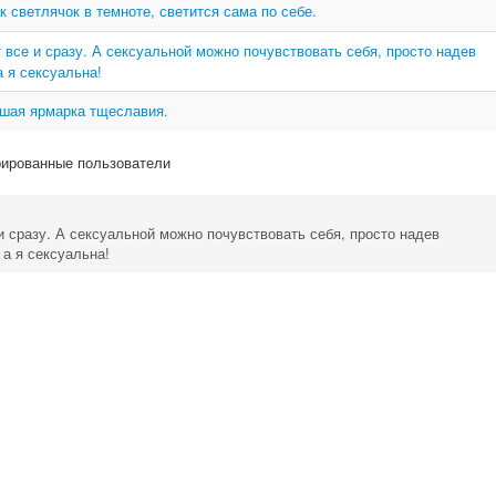
к светлячок в темноте, светится сама по себе.
ят все и сразу. А сексуальной можно почувствовать себя, просто надев
а я сексуальна!
льшая ярмарка тщеславия.
рированные пользователи
 и сразу. А сексуальной можно почувствовать себя, просто надев
 а я сексуальна!