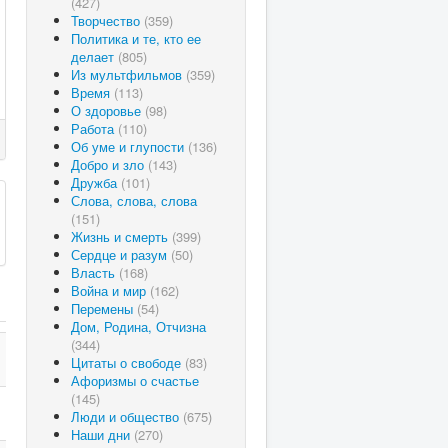
(427)
Творчество
(359)
Политика и те, кто ее
делает
(805)
Из мультфильмов
(359)
Время
(113)
О здоровье
(98)
Работа
(110)
Об уме и глупости
(136)
Добро и зло
(143)
Дружба
(101)
Слова, слова, слова
(151)
Жизнь и смерть
(399)
Сердце и разум
(50)
Власть
(168)
Война и мир
(162)
Перемены
(54)
Дом, Родина, Отчизна
(344)
Цитаты о свободе
(83)
Афоризмы о счастье
(145)
Люди и общество
(675)
Наши дни
(270)