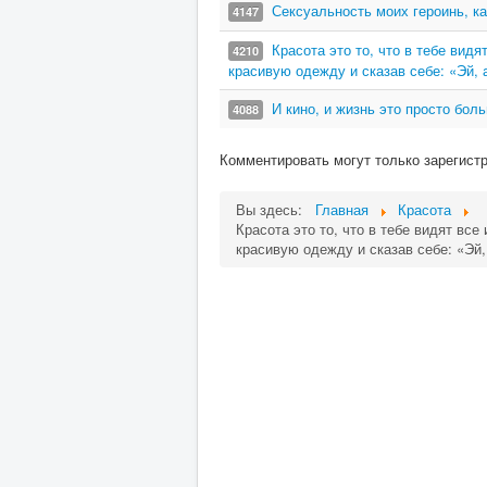
Сексуальность моих героинь, ка
4147
Красота это то, что в тебе вид
4210
красивую одежду и сказав себе: «Эй, 
И кино, и жизнь это просто бо
4088
Комментировать могут только зарегист
Вы здесь:
Главная
Красота
Красота это то, что в тебе видят все
красивую одежду и сказав себе: «Эй,