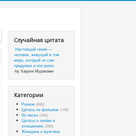
Случайная цитата
Настоящий гений —
человек, живущий в том
мире, который он сам
придумал и построил.
-by Харуки Мураками
Категории
Разное
(898)
Цитаты из фильмов
(109)
Из песен
(386)
Цитаты о любви и
отношениях
(388)
Женщина и мужчина