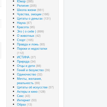
Юмор
(285)
Религия
(205)
Школа жизни
(661)
Чувства, эмоции
(166)
Цитаты о деньгах
(131)
Наука
(87)
Красота
(95)
Эго ( о себе )
(899)
О животных
(42)
Спорт
(165)
Правда и ложь
(93)
Пороки и недостатки
(112)
ИСТИНА
(37)
Природа
(34)
Отцы и дети
(88)
Гений и безумство
(39)
Одиночество
(32)
Мечты, желания,
реальность
(69)
Цитаты об искусстве
(57)
Актеры и кино
(128)
Секс
(43)
Интернет
(53)
Образ
(13)