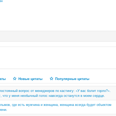
он
аты
Новые цитаты
Популярные цитаты
остоянный вопрос от менеджеров по кастингу: «У вас болит горло?».
, что у меня необычный голос навсегда останутся в моем сердце.
льмов, где есть мужчина и женщина, женщина всегда будет объектом
пени.