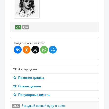
0
0
В избранное
Поделиться цитатой:
Автор цитат
Похожие цитаты
Новые цитаты
Популярные цитаты
Загадкой вечной буду я себе.
3956