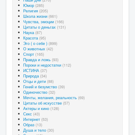
Юмор
(285)
Религия
(205)
Школа жизни
(661)
Чувства, эмоции
(166)
Цитаты о деньгах
(131)
Наука
(87)
Красота
(95)
Эго ( о себе )
(899)
О животных
(42)
Спорт
(165)
Правда и ложь
(93)
Пороки и недостатки
(112)
ИСТИНА
(37)
Природа
(34)
Отцы и дети
(88)
Гений и безумство
(39)
Одиночество
(32)
Мечты, желания, реальность
(69)
Цитаты об искусстве
(57)
Актеры и кино
(128)
Секс
(43)
Интернет
(53)
Образ
(13)
Душа и тело
(30)