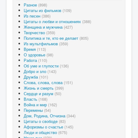
Разное
(898)
Цитаты из фильмов
(109)
Из песен
(386)
Цитаты о любви и отношениях
(388)
Женщина и мужчина
(427)
Творчество
(359)
Политика и те, кто ее делает
(805)
Из мультфильмов
(359)
Время
(113)
О здоровье
(98)
Работа
(110)
Об уме и глупости
(136)
Добро и зло
(143)
Дружба
(101)
Слова, слова, слова
(151)
Жизнь и смерть
(399)
Сердце и разум
(50)
Власть
(168)
Война и мир
(162)
Перемены
(54)
Дом, Родина, Отчизна
(344)
Цитаты о свободе
(83)
Афоризмы о счастье
(145)
Люди и общество
(675)
Наши дни
(270)