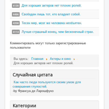
Для хороших актеров нет плохих ролей.
4130
Свободен лишь тот, кто владеет собой.
4486
Тесен мир, мозг же человека необъятен.
4208
Лучше страшный конец, чем бесконечный страх.
4114
Комментировать могут только зарегистрированные
пользователи
Вы здесь:
Главная
Актеры и кино
Для хороших актеров нет плохих ролей.
Случайная цитата
Как часто люди пользуются своим умом для
совершения глупостей.
-by Франсуа де Ларошфуко
Категории