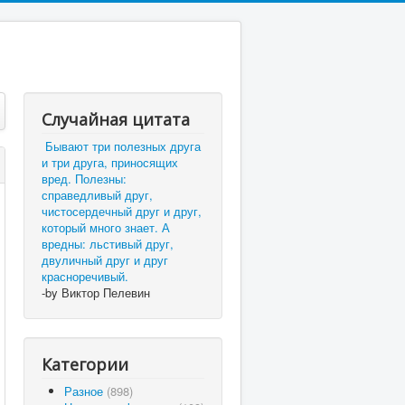
Случайная цитата
Бывают три полезных друга
и три друга, приносящих
вред. Полезны:
справедливый друг,
чистосердечный друг и друг,
который много знает. А
вредны: льстивый друг,
двуличный друг и друг
красноречивый.
-by Виктор Пелевин
Категории
Разное
(898)