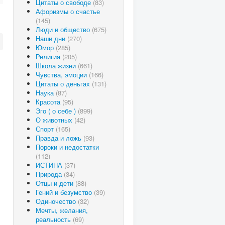
Цитаты о свободе
(83)
Афоризмы о счастье
(145)
Люди и общество
(675)
Наши дни
(270)
Юмор
(285)
Религия
(205)
Школа жизни
(661)
Чувства, эмоции
(166)
Цитаты о деньгах
(131)
Наука
(87)
Красота
(95)
Эго ( о себе )
(899)
О животных
(42)
Спорт
(165)
Правда и ложь
(93)
Пороки и недостатки
(112)
ИСТИНА
(37)
Природа
(34)
Отцы и дети
(88)
Гений и безумство
(39)
Одиночество
(32)
Мечты, желания,
реальность
(69)