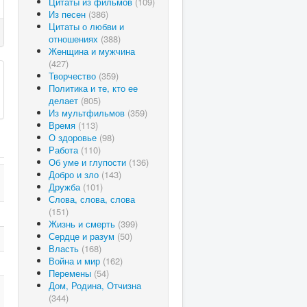
Цитаты из фильмов
(109)
Из песен
(386)
Цитаты о любви и
отношениях
(388)
Женщина и мужчина
(427)
Творчество
(359)
Политика и те, кто ее
делает
(805)
Из мультфильмов
(359)
Время
(113)
О здоровье
(98)
Работа
(110)
Об уме и глупости
(136)
Добро и зло
(143)
Дружба
(101)
Слова, слова, слова
(151)
Жизнь и смерть
(399)
Сердце и разум
(50)
Власть
(168)
Война и мир
(162)
Перемены
(54)
Дом, Родина, Отчизна
(344)