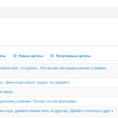
аты
Новые цитаты
Популярные цитаты
кажите мне, что делать. Эти ниггеры беспредельничают в районе,
с. Даже когда дорога трудна, не сдавайся.
я навык.
одильими улыбками. Потому что они фальшивы.
и в еде, давайте начнем жить по-другому, Давайте относиться друг к