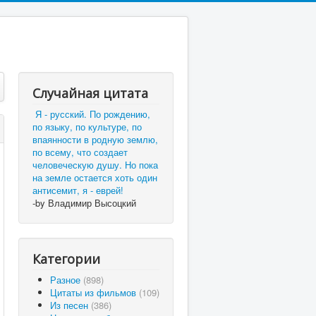
Случайная цитата
Я - русский. По рождению,
по языку, по культуре, по
впаянности в родную землю,
по всему, что создает
человеческую душу. Но пока
на земле остается хоть один
антисемит, я - еврей!
-by Владимир Высоцкий
Категории
Разное
(898)
Цитаты из фильмов
(109)
Из песен
(386)