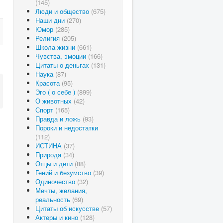
(145)
Люди и общество
(675)
Наши дни
(270)
Юмор
(285)
Религия
(205)
Школа жизни
(661)
Чувства, эмоции
(166)
Цитаты о деньгах
(131)
Наука
(87)
Красота
(95)
Эго ( о себе )
(899)
О животных
(42)
Спорт
(165)
Правда и ложь
(93)
Пороки и недостатки
(112)
ИСТИНА
(37)
Природа
(34)
Отцы и дети
(88)
Гений и безумство
(39)
Одиночество
(32)
Мечты, желания,
реальность
(69)
Цитаты об искусстве
(57)
Актеры и кино
(128)