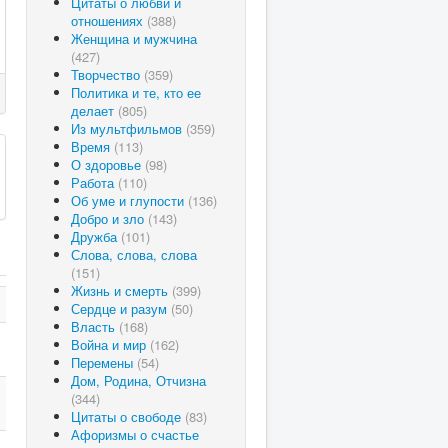
Цитаты о любви и
отношениях
(388)
Женщина и мужчина
(427)
Творчество
(359)
Политика и те, кто ее
делает
(805)
Из мультфильмов
(359)
Время
(113)
О здоровье
(98)
Работа
(110)
Об уме и глупости
(136)
Добро и зло
(143)
Дружба
(101)
Слова, слова, слова
(151)
Жизнь и смерть
(399)
Сердце и разум
(50)
Власть
(168)
Война и мир
(162)
Перемены
(54)
Дом, Родина, Отчизна
(344)
Цитаты о свободе
(83)
Афоризмы о счастье