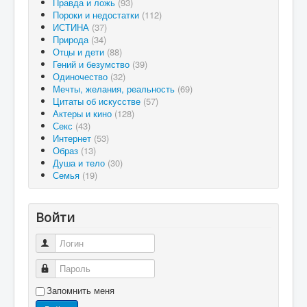
Правда и ложь
(93)
Пороки и недостатки
(112)
ИСТИНА
(37)
Природа
(34)
Отцы и дети
(88)
Гений и безумство
(39)
Одиночество
(32)
Мечты, желания, реальность
(69)
Цитаты об искусстве
(57)
Актеры и кино
(128)
Секс
(43)
Интернет
(53)
Образ
(13)
Душа и тело
(30)
Семья
(19)
Войти
Логин
Пароль
Запомнить меня