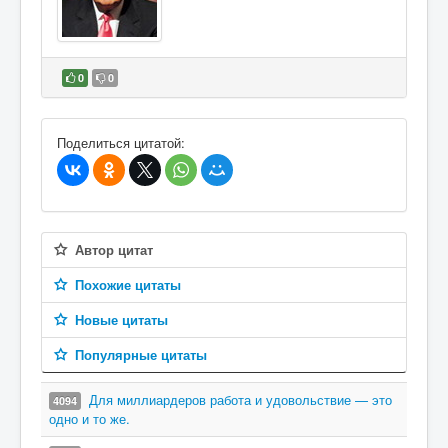
0
0
В избранное
Поделиться цитатой:
Автор цитат
Похожие цитаты
Новые цитаты
Популярные цитаты
Для миллиардеров работа и удовольствие — это
4094
одно и то же.