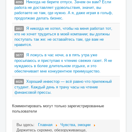
Никогда не берите отпуск. Зачем он вам? Если
4095
работа не доставляет удовольствия, значит, вы
работаете не там, где нужно. А я, даже играя в гольф,
продолжаю делать бизнес.
Я никогда не хотел, чтобы на меня работал тот,
3951
кто не хочет трудиться в моей компании; вы должны
поступать так же: не оставайтесь там, где вам не
нравится.
Я ложусь в час ночи, а в пять утра уже
3877
просыпаюсь и приступаю к чтению свежих газет. Я не
нуждаюсь в более длительном отдыхе, и это
обеспечивает мне конкурентное преимущество.
Хороший инвестор — всё равно что прилежный
4026
студент. Каждый день я трачу часы на чтение
финансовой прессы.
Комментировать могут только зарегистрированные
пользователи
Вы здесь:
Главная
Чувства, эмоции
Держитесь скромно, обезоруживающе,