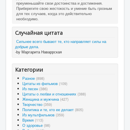
преуменьшайте свои достоинства и достижения.
Приберегите свою жестокость и умение быть грозным
для тех случаев, когда это действительно
необходимо.
Случайная цитата
Сильнее всего бывают те, кто направляет силы на
добрые дела.
-by Маргарита Наваррская
Категории
Разное
(898)
Цитаты из фильмов
(109)
Из песен
(386)
Цитаты о любви и отношениях
(388)
Женщина и мужчина
(427)
Творчество
(359)
Политика и те, кто ее делает
(805)
Из мультфильмов
(359)
Время
(113)
О здоровье
(98)