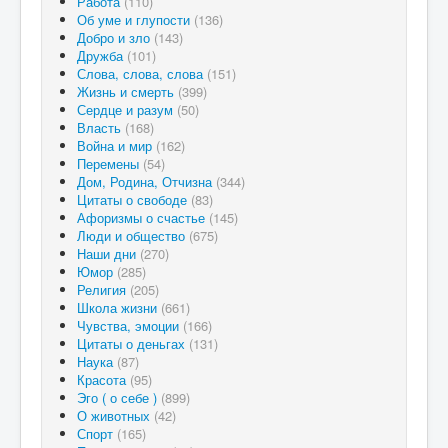
Работа
(110)
Об уме и глупости
(136)
Добро и зло
(143)
Дружба
(101)
Слова, слова, слова
(151)
Жизнь и смерть
(399)
Сердце и разум
(50)
Власть
(168)
Война и мир
(162)
Перемены
(54)
Дом, Родина, Отчизна
(344)
Цитаты о свободе
(83)
Афоризмы о счастье
(145)
Люди и общество
(675)
Наши дни
(270)
Юмор
(285)
Религия
(205)
Школа жизни
(661)
Чувства, эмоции
(166)
Цитаты о деньгах
(131)
Наука
(87)
Красота
(95)
Эго ( о себе )
(899)
О животных
(42)
Спорт
(165)