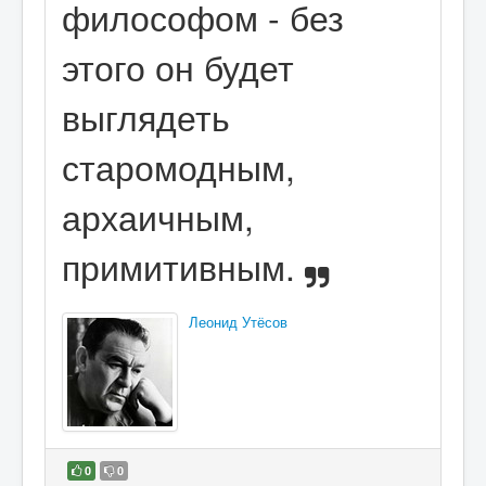
философом - без
этого он будет
выглядеть
старомодным,
архаичным,
примитивным.
Леонид Утёсов
0
0