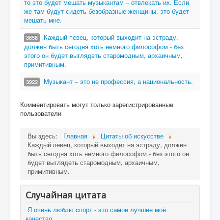
то это будет мешать музыкантам – отвлекать их. Если
же там будут сидеть безобразные женщины, это будет
мешать мне.
Каждый певец, который выходит на эстраду,
3658
должен быть сегодня хоть немного философом - без
этого он будет выглядеть старомодным, архаичным,
примитивным.
Музыкант – это не профессия, а национальность.
3922
Комментировать могут только зарегистрированные
пользователи
Вы здесь:
Главная
Цитаты об искусстве
Каждый певец, который выходит на эстраду, должен
быть сегодня хоть немного философом - без этого он
будет выглядеть старомодным, архаичным,
примитивным.
Случайная цитата
Я очень люблю спорт - это самое лучшее моё
качество.