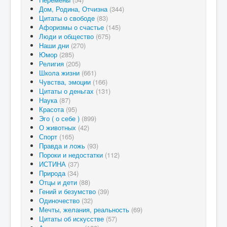
Дом, Родина, Отчизна
(344)
Цитаты о свободе
(83)
Афоризмы о счастье
(145)
Люди и общество
(675)
Наши дни
(270)
Юмор
(285)
Религия
(205)
Школа жизни
(661)
Чувства, эмоции
(166)
Цитаты о деньгах
(131)
Наука
(87)
Красота
(95)
Эго ( о себе )
(899)
О животных
(42)
Спорт
(165)
Правда и ложь
(93)
Пороки и недостатки
(112)
ИСТИНА
(37)
Природа
(34)
Отцы и дети
(88)
Гений и безумство
(39)
Одиночество
(32)
Мечты, желания, реальность
(69)
Цитаты об искусстве
(57)