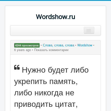
Wordshow.ru
Цитаты
•
Слова, слова, слова
•
Wordshow
•
4244 просмотров
Популярные цитаты
6 years ago •
Показать комментарии
Авторы
Нужно будет либо
Поиск
укрепить память,
либо никогда не
приводить цитат,