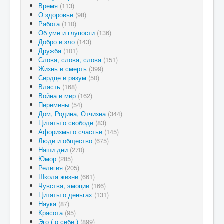
Время
(113)
О здоровье
(98)
Работа
(110)
Об уме и глупости
(136)
Добро и зло
(143)
Дружба
(101)
Слова, слова, слова
(151)
Жизнь и смерть
(399)
Сердце и разум
(50)
Власть
(168)
Война и мир
(162)
Перемены
(54)
Дом, Родина, Отчизна
(344)
Цитаты о свободе
(83)
Афоризмы о счастье
(145)
Люди и общество
(675)
Наши дни
(270)
Юмор
(285)
Религия
(205)
Школа жизни
(661)
Чувства, эмоции
(166)
Цитаты о деньгах
(131)
Наука
(87)
Красота
(95)
Эго ( о себе )
(899)