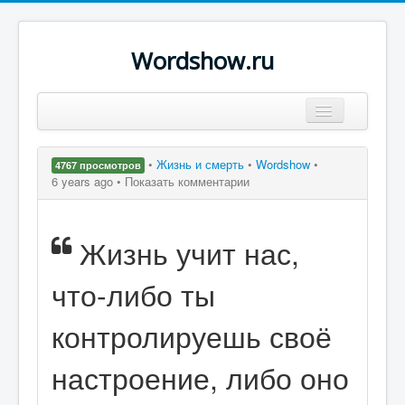
Wordshow.ru
Цитаты
•
Жизнь и смерть
•
Wordshow
•
4767 просмотров
Популярные цитаты
6 years ago •
Показать комментарии
Авторы
Жизнь учит нас,
Поиск
что-либо ты
контролируешь своё
настроение, либо оно