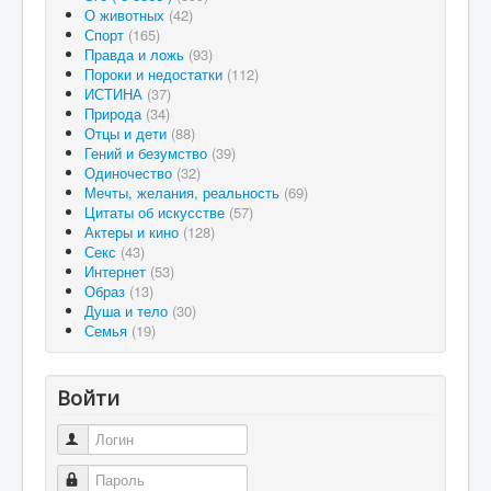
О животных
(42)
Спорт
(165)
Правда и ложь
(93)
Пороки и недостатки
(112)
ИСТИНА
(37)
Природа
(34)
Отцы и дети
(88)
Гений и безумство
(39)
Одиночество
(32)
Мечты, желания, реальность
(69)
Цитаты об искусстве
(57)
Актеры и кино
(128)
Секс
(43)
Интернет
(53)
Образ
(13)
Душа и тело
(30)
Семья
(19)
Войти
Логин
Пароль