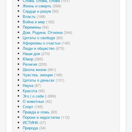
Слова, слова, слова
(151)
Жизнь и смерть
(399)
Сердце и разум
(50)
Власть
(168)
Война и мир
(162)
Перемены
(54)
Дом, Родина, Отчизна
(344)
Цитаты о свободе
(83)
Афоризмы о счастье
(145)
Люди и общество
(675)
Наши дни
(270)
Юмор
(285)
Религия
(205)
Школа жизни
(661)
Чувства, эмоции
(166)
Цитаты о деньгах
(131)
Наука
(87)
Красота
(95)
Эго ( о себе )
(899)
О животных
(42)
Спорт
(165)
Правда и ложь
(93)
Пороки и недостатки
(112)
ИСТИНА
(37)
Природа
(34)