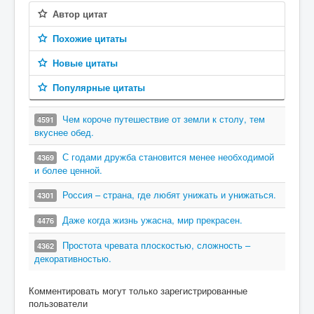
Автор цитат
Похожие цитаты
Новые цитаты
Популярные цитаты
Чем короче путешествие от земли к столу, тем
4591
вкуснее обед.
С годами дружба становится менее необходимой
4369
и более ценной.
Россия – страна, где любят унижать и унижаться.
4301
Даже когда жизнь ужасна, мир прекрасен.
4476
Простота чревата плоскостью, сложность –
4362
декоративностью.
Комментировать могут только зарегистрированные
пользователи