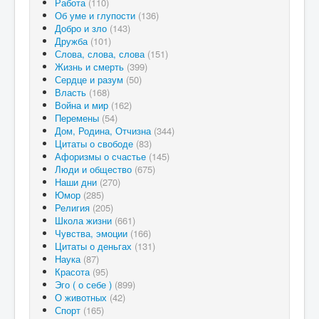
Работа
(110)
Об уме и глупости
(136)
Добро и зло
(143)
Дружба
(101)
Слова, слова, слова
(151)
Жизнь и смерть
(399)
Сердце и разум
(50)
Власть
(168)
Война и мир
(162)
Перемены
(54)
Дом, Родина, Отчизна
(344)
Цитаты о свободе
(83)
Афоризмы о счастье
(145)
Люди и общество
(675)
Наши дни
(270)
Юмор
(285)
Религия
(205)
Школа жизни
(661)
Чувства, эмоции
(166)
Цитаты о деньгах
(131)
Наука
(87)
Красота
(95)
Эго ( о себе )
(899)
О животных
(42)
Спорт
(165)