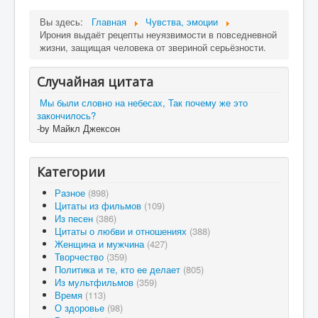
Вы здесь:
Главная
Чувства, эмоции
Ирония выдаёт рецепты неуязвимости в повседневной
жизни, защищая человека от звериной серьёзности.
Случайная цитата
Мы были словно на небесах, Так почему же это
закончилось?
-by Майкл Джексон
Категории
Разное
(898)
Цитаты из фильмов
(109)
Из песен
(386)
Цитаты о любви и отношениях
(388)
Женщина и мужчина
(427)
Творчество
(359)
Политика и те, кто ее делает
(805)
Из мультфильмов
(359)
Время
(113)
О здоровье
(98)