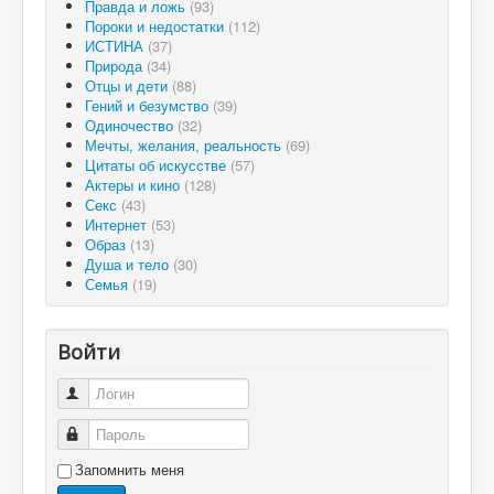
Правда и ложь
(93)
Пороки и недостатки
(112)
ИСТИНА
(37)
Природа
(34)
Отцы и дети
(88)
Гений и безумство
(39)
Одиночество
(32)
Мечты, желания, реальность
(69)
Цитаты об искусстве
(57)
Актеры и кино
(128)
Секс
(43)
Интернет
(53)
Образ
(13)
Душа и тело
(30)
Семья
(19)
Войти
Логин
Пароль
Запомнить меня