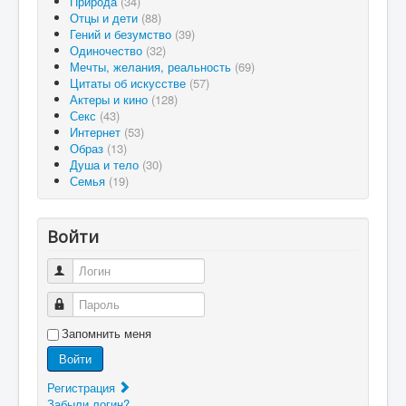
Природа
(34)
Отцы и дети
(88)
Гений и безумство
(39)
Одиночество
(32)
Мечты, желания, реальность
(69)
Цитаты об искусстве
(57)
Актеры и кино
(128)
Секс
(43)
Интернет
(53)
Образ
(13)
Душа и тело
(30)
Семья
(19)
Войти
Логин
Пароль
Запомнить меня
Войти
Регистрация
Забыли логин?