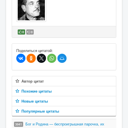
0
0
В избранное
Поделиться цитатой:
Автор цитат
Похожие цитаты
Новые цитаты
Популярные цитаты
Бог и Родина — беспроигрышная парочка, их
3941