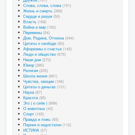
Слова, слова, слова
(151)
Жизнь и смерть
(399)
Сердце и разум
(50)
Власть
(168)
Война и мир
(162)
Перемены
(54)
Дом, Родина, Отчизна
(344)
Цитаты о свободе
(83)
Афоризмы о счастье
(145)
Люди и общество
(675)
Наши дни
(270)
Юмор
(285)
Религия
(205)
Школа жизни
(661)
Чувства, эмоции
(166)
Цитаты о деньгах
(131)
Наука
(87)
Красота
(95)
Эго ( о себе )
(899)
О животных
(42)
Спорт
(165)
Правда и ложь
(93)
Пороки и недостатки
(112)
ИСТИНА
(37)