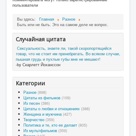
пользователи
Вы здесь:
Главная
Разное
Быть или не быть. Это на самом деле не вопрос.
Случайная цитата
Сексуальность, знаете ли, такой скоропортящийся
товар, что не стоит им пренебрегать. Во всяком случае,
пышная грудь и пухлые губы мне не мешают!
-by Скарлетт Йоханссон
Категории
Разное
(898)
Цитаты из фильмов
(109)
Из песен
(386)
Цитаты о любви и отношениях
(388)
Женщина и мужчина
(427)
Творчество
(359)
Политика и те, кто ее делает
(805)
Из мультфильмов
(359)
Время
(113)