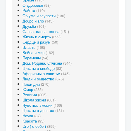
О здоровье
(98)
Работа
(110)
Об уме и глупости
(136)
Добро и зло
(143)
Дружба
(101)
Слова, слова, слова
(151)
Жизнь и смерть
(399)
Сердце и разум
(50)
Власть
(168)
Война и мир
(162)
Перемены
(54)
Дом, Родина, Отчизна
(344)
Цитаты о свободе
(83)
Афоризмы о счастье
(145)
Люди и общество
(675)
Наши дни
(270)
Юмор
(285)
Религия
(205)
Школа жизни
(661)
Чувства, эмоции
(166)
Цитаты о деньгах
(131)
Наука
(87)
Красота
(95)
Эго ( о себе )
(899)