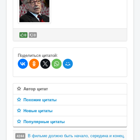
0
0
В избранное
Поделиться цитатой:
Автор цитат
Похожие цитаты
Новые цитаты
Популярные цитаты
В фильме должно быть начало, середина и конец,
4244