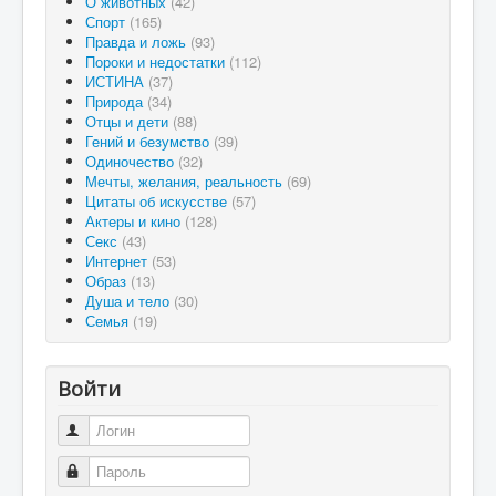
О животных
(42)
Спорт
(165)
Правда и ложь
(93)
Пороки и недостатки
(112)
ИСТИНА
(37)
Природа
(34)
Отцы и дети
(88)
Гений и безумство
(39)
Одиночество
(32)
Мечты, желания, реальность
(69)
Цитаты об искусстве
(57)
Актеры и кино
(128)
Секс
(43)
Интернет
(53)
Образ
(13)
Душа и тело
(30)
Семья
(19)
Войти
Логин
Пароль