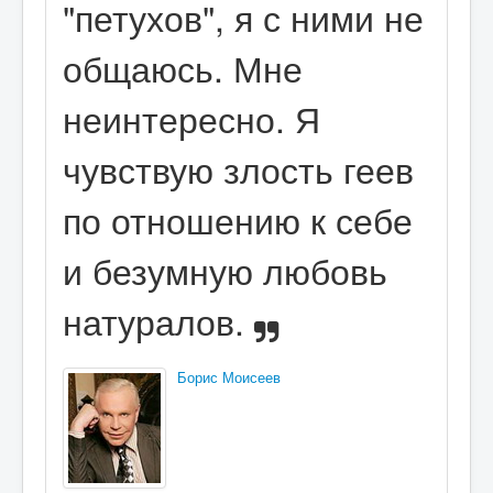
"петухов", я с ними не
общаюсь. Мне
неинтересно. Я
чувствую злость геев
по отношению к себе
и безумную любовь
натуралов.
Борис Моисеев