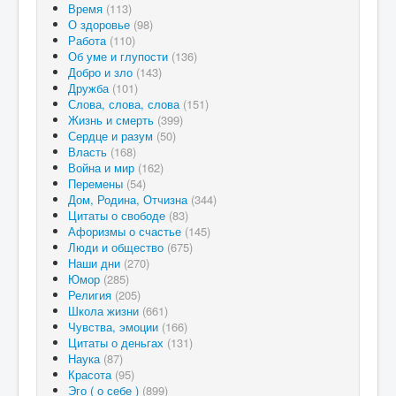
Время
(113)
О здоровье
(98)
Работа
(110)
Об уме и глупости
(136)
Добро и зло
(143)
Дружба
(101)
Слова, слова, слова
(151)
Жизнь и смерть
(399)
Сердце и разум
(50)
Власть
(168)
Война и мир
(162)
Перемены
(54)
Дом, Родина, Отчизна
(344)
Цитаты о свободе
(83)
Афоризмы о счастье
(145)
Люди и общество
(675)
Наши дни
(270)
Юмор
(285)
Религия
(205)
Школа жизни
(661)
Чувства, эмоции
(166)
Цитаты о деньгах
(131)
Наука
(87)
Красота
(95)
Эго ( о себе )
(899)