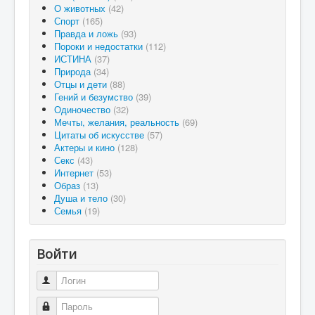
О животных
(42)
Спорт
(165)
Правда и ложь
(93)
Пороки и недостатки
(112)
ИСТИНА
(37)
Природа
(34)
Отцы и дети
(88)
Гений и безумство
(39)
Одиночество
(32)
Мечты, желания, реальность
(69)
Цитаты об искусстве
(57)
Актеры и кино
(128)
Секс
(43)
Интернет
(53)
Образ
(13)
Душа и тело
(30)
Семья
(19)
Войти
Логин
Пароль