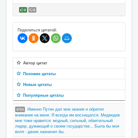
0
0
В избранное
Поделиться цитатой:
Автор цитат
Похожие цитаты
Новые цитаты
Популярные цитаты
Именно Путин дал мне звание и обратил
4753
внимание на меня. Я всегда им восхищался. Медведев
мне тоже нравится: модный, сильный, обаятельный
лидер, думающий о своем государстве... Была бы моя
воля - двоих назначил бы.