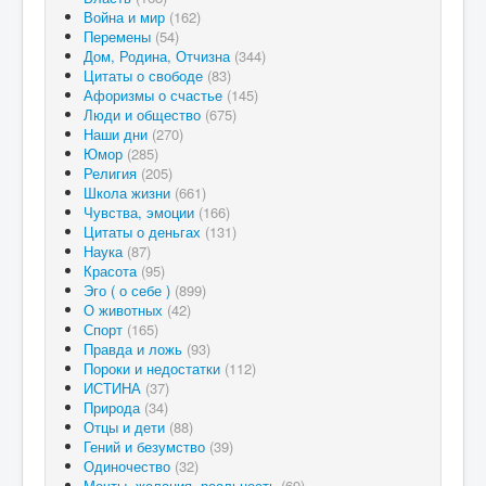
Война и мир
(162)
Перемены
(54)
Дом, Родина, Отчизна
(344)
Цитаты о свободе
(83)
Афоризмы о счастье
(145)
Люди и общество
(675)
Наши дни
(270)
Юмор
(285)
Религия
(205)
Школа жизни
(661)
Чувства, эмоции
(166)
Цитаты о деньгах
(131)
Наука
(87)
Красота
(95)
Эго ( о себе )
(899)
О животных
(42)
Спорт
(165)
Правда и ложь
(93)
Пороки и недостатки
(112)
ИСТИНА
(37)
Природа
(34)
Отцы и дети
(88)
Гений и безумство
(39)
Одиночество
(32)
Мечты, желания, реальность
(69)