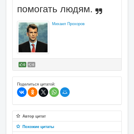
помогать людям.
Михаил Прохоров
0
0
В избранное
Поделиться цитатой:
Автор цитат
Похожие цитаты