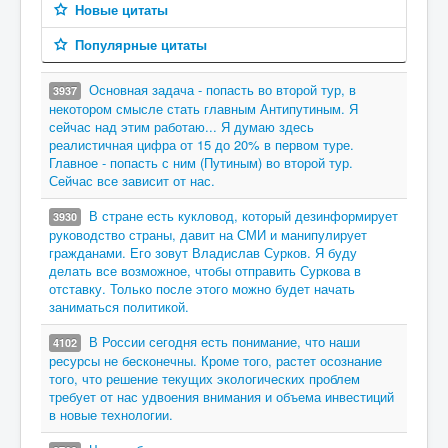
Новые цитаты
Популярные цитаты
Основная задача - попасть во второй тур, в
3937
некотором смысле стать главным Антипутиным. Я
сейчас над этим работаю... Я думаю здесь
реалистичная цифра от 15 до 20% в первом туре.
Главное - попасть с ним (Путиным) во второй тур.
Сейчас все зависит от нас.
В стране есть кукловод, который дезинформирует
3930
руководство страны, давит на СМИ и манипулирует
гражданами. Его зовут Владислав Сурков. Я буду
делать все возможное, чтобы отправить Суркова в
отставку. Только после этого можно будет начать
заниматься политикой.
В России сегодня есть понимание, что наши
4102
ресурсы не бесконечны. Кроме того, растет осознание
того, что решение текущих экологических проблем
требует от нас удвоения внимания и объема инвестиций
в новые технологии.