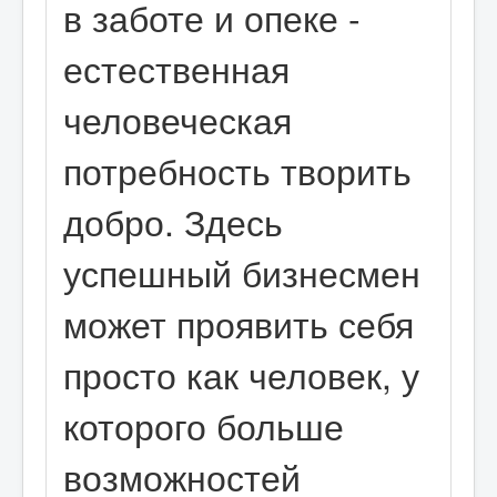
в заботе и опеке -
естественная
человеческая
потребность творить
добро. Здесь
успешный бизнесмен
может проявить себя
просто как человек, у
которого больше
возможностей