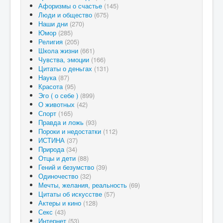
Афоризмы о счастье
(145)
Люди и общество
(675)
Наши дни
(270)
Юмор
(285)
Религия
(205)
Школа жизни
(661)
Чувства, эмоции
(166)
Цитаты о деньгах
(131)
Наука
(87)
Красота
(95)
Эго ( о себе )
(899)
О животных
(42)
Спорт
(165)
Правда и ложь
(93)
Пороки и недостатки
(112)
ИСТИНА
(37)
Природа
(34)
Отцы и дети
(88)
Гений и безумство
(39)
Одиночество
(32)
Мечты, желания, реальность
(69)
Цитаты об искусстве
(57)
Актеры и кино
(128)
Секс
(43)
Интернет
(53)