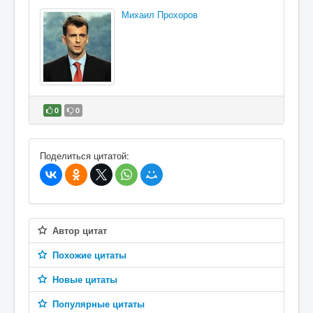
Михаил Прохоров
0
0
В избранное
Поделиться цитатой:
Автор цитат
Похожие цитаты
Новые цитаты
Популярные цитаты