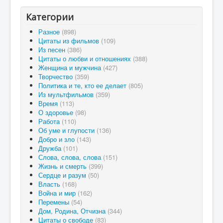
Категории
Разное
(898)
Цитаты из фильмов
(109)
Из песен
(386)
Цитаты о любви и отношениях
(388)
Женщина и мужчина
(427)
Творчество
(359)
Политика и те, кто ее делает
(805)
Из мультфильмов
(359)
Время
(113)
О здоровье
(98)
Работа
(110)
Об уме и глупости
(136)
Добро и зло
(143)
Дружба
(101)
Слова, слова, слова
(151)
Жизнь и смерть
(399)
Сердце и разум
(50)
Власть
(168)
Война и мир
(162)
Перемены
(54)
Дом, Родина, Отчизна
(344)
Цитаты о свободе
(83)