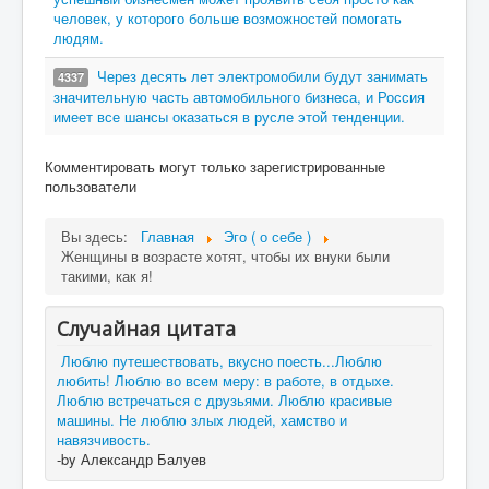
человек, у которого больше возможностей помогать
людям.
Через десять лет электромобили будут занимать
4337
значительную часть автомобильного бизнеса, и Россия
имеет все шансы оказаться в русле этой тенденции.
Комментировать могут только зарегистрированные
пользователи
Вы здесь:
Главная
Эго ( о себе )
Женщины в возрасте хотят, чтобы их внуки были
такими, как я!
Случайная цитата
Люблю путешествовать, вкусно поесть...Люблю
любить! Люблю во всем меру: в работе, в отдыхе.
Люблю встречаться с друзьями. Люблю красивые
машины. Не люблю злых людей, хамство и
навязчивость.
-by Александр Балуев