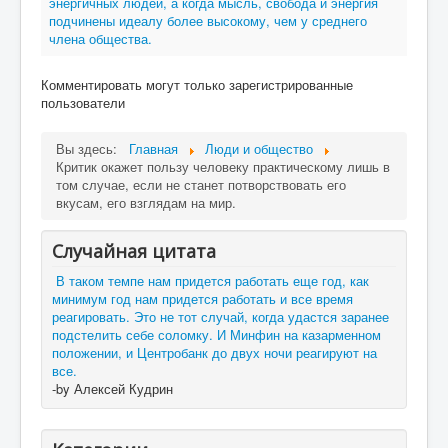
энергичных людей, а когда мысль, свобода и энергия
подчинены идеалу более высокому, чем у среднего
члена общества.
Комментировать могут только зарегистрированные
пользователи
Вы здесь:
Главная
Люди и общество
Критик окажет пользу человеку практическому лишь в
том случае, если не станет потворствовать его
вкусам, его взглядам на мир.
Случайная цитата
В таком темпе нам придется работать еще год, как
минимум год нам придется работать и все время
реагировать. Это не тот случай, когда удастся заранее
подстелить себе соломку. И Минфин на казарменном
положении, и Центробанк до двух ночи реагируют на
все.
-by Алексей Кудрин