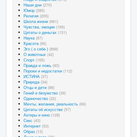
Наши дни
(270)
Юмор
(285)
Религия
(205)
Школа жизни
(661)
Чувства, эмоции
(166)
Цитаты о деньгах
(131)
Наука
(87)
Красота
(95)
Эго ( о себе )
(899)
О животных
(42)
Спорт
(165)
Правда и ложь
(93)
Пороки и недостатки
(112)
ИСТИНА
(37)
Природа
(34)
Отцы и дети
(88)
Гений и безумство
(39)
Одиночество
(32)
Мечты, желания, реальность
(69)
Цитаты об искусстве
(57)
Актеры и кино
(128)
Секс
(43)
Интернет
(53)
Образ
(13)
Душа и тело
(30)