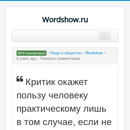
Wordshow.ru
Цитаты
•
Люди и общество
•
Wordshow
•
3510 просмотров
Популярные цитаты
6 years ago •
Показать комментарии
Авторы
Критик окажет
Поиск
пользу человеку
практическому лишь
в том случае, если не