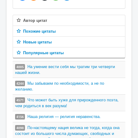
Автор цитат
Похожие цитаты
Новые цитаты
Популярные цитаты
На умение вести себя мы тратим три четверти
4005
нашей жизни.
Мы забываем по необходимости, а не по
4244
желанию.
Что может быть хуже для прирожденного поэта,
4571
чем родиться в век разума!
Наша религия — религия неравенства.
4156
По-настоящему нация велика не тогда, когда она
4098
состоит из большого числа думающих, свободных и