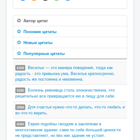
Автор цитат
Похожие цитаты
Новые цитаты
Популярные цитаты
Веселье — это манера поведения, тогда как
4309
радость - это привычка ума. Веселье краткосрочно,
радость же постоянна и неизменна.
Болезнь ревнивца столь злокачественна, что
4280
решительно все превращается ею в пищу для себя.
Для счастья нужно что-то делать, что-то любить и
3988
во что-то верить.
Евреи подобны гвоздям и заклепкам в
4090
многоэтажном здании: сами по себе большой ценности
не представляют, но без них здание не устоит.