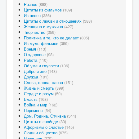
Разное
(898)
Цитаты из фильмов
(109)
Из песен
(386)
Цитаты о любви и отношениях
(388)
Женщина и мужчина
(427)
Творчество
(359)
Политика и те, кто ее делает
(805)
Из мультфильмов
(359)
Время
(113)
О здоровье
(98)
Работа
(110)
Об уме и глупости
(136)
Добро и зло
(143)
Дружба
(101)
Слова, слова, слова
(151)
Жизнь и смерть
(399)
Сердце и разум
(50)
Власть
(168)
Война и мир
(162)
Перемены
(54)
Дом, Родина, Отчизна
(344)
Цитаты о свободе
(83)
Афоризмы о счастье
(145)
Люди и общество
(675)
Наши дни
(270)