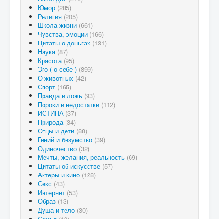
Юмор
(285)
Религия
(205)
Школа жизни
(661)
Чувства, эмоции
(166)
Цитаты о деньгах
(131)
Наука
(87)
Красота
(95)
Эго ( о себе )
(899)
О животных
(42)
Спорт
(165)
Правда и ложь
(93)
Пороки и недостатки
(112)
ИСТИНА
(37)
Природа
(34)
Отцы и дети
(88)
Гений и безумство
(39)
Одиночество
(32)
Мечты, желания, реальность
(69)
Цитаты об искусстве
(57)
Актеры и кино
(128)
Секс
(43)
Интернет
(53)
Образ
(13)
Душа и тело
(30)
Семья
(19)