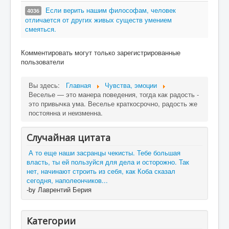
Если верить нашим философам, человек
4036
отличается от других живых существ умением
смеяться.
Комментировать могут только зарегистрированные
пользователи
Вы здесь:
Главная
Чувства, эмоции
Веселье — это манера поведения, тогда как радость -
это привычка ума. Веселье краткосрочно, радость же
постоянна и неизменна.
Случайная цитата
А то еще наши засранцы чекисты. Тебе большая
власть, ты ей пользуйся для дела и осторожно. Так
нет, начинают строить из себя, как Коба сказал
сегодня, наполеончиков...
-by Лаврентий Берия
Категории