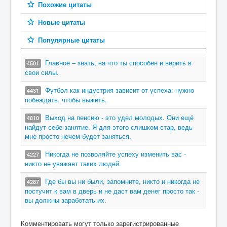
Похожие цитаты
Новые цитаты
Популярные цитаты
Главное – знать, на что ты способен и верить в
4501
свои силы.
Футбол как индустрия зависит от успеха: нужно
4431
побеждать, чтобы выжить.
Выход на пенсию - это удел молодых. Они ещё
4810
найдут себе занятие. Я для этого слишком стар, ведь
мне просто нечем будет заняться.
Никогда не позволяйте успеху изменить вас -
4227
никто не уважает таких людей.
Где бы вы ни были, запомните, никто и никогда не
4287
постучит к вам в дверь и не даст вам денег просто так -
вы должны заработать их.
Комментировать могут только зарегистрированные