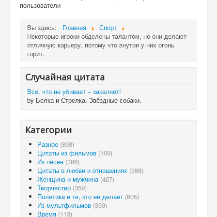
пользователи
Вы здесь:
Главная
Спорт
Некоторые игроки обделены талантом, но они делают
отличную карьеру, потому что внутри у них огонь
горит.
Случайная цитата
Всё, что не убивает – закаляет!
-by Белка и Стрелка. Звёздные собаки.
Категории
Разное
(898)
Цитаты из фильмов
(109)
Из песен
(386)
Цитаты о любви и отношениях
(388)
Женщина и мужчина
(427)
Творчество
(359)
Политика и те, кто ее делает
(805)
Из мультфильмов
(359)
Время
(113)