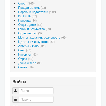
Спорт
(165)
Правда и ложь
(93)
Пороки и недостатки
(112)
ИСТИНА
(37)
Природа
(34)
Отцы и дети
(88)
Гений и безумство
(39)
Одиночество
(32)
Мечты, желания, реальность
(69)
Цитаты об искусстве
(57)
Актеры и кино
(128)
Секс
(43)
Интернет
(53)
Образ
(13)
Душа и тело
(30)
Семья
(19)
Войти
Логин
Пароль