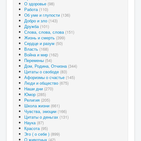
О здоровье
(98)
Работа
(110)
Об уме и глупости
(136)
Добро и зло
(143)
Дружба
(101)
Слова, слова, слова
(151)
Жизнь и смерть
(399)
Сердце и разум
(50)
Власть
(168)
Война и мир
(162)
Перемены
(54)
Дом, Родина, Отчизна
(344)
Цитаты о свободе
(83)
Афоризмы о счастье
(145)
Люди и общество
(675)
Наши дни
(270)
Юмор
(285)
Религия
(205)
Школа жизни
(661)
Чувства, эмоции
(166)
Цитаты о деньгах
(131)
Наука
(87)
Красота
(95)
Эго ( о себе )
(899)
О животных
(42)