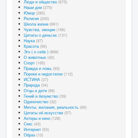
Люди и общество
(675)
Наши дни
(270)
Юмор
(285)
Религия
(205)
Школа жизни
(661)
Чувства, эмоции
(166)
Цитаты о деньгах
(131)
Наука
(87)
Красота
(95)
Эго ( о себе )
(899)
О животных
(42)
Спорт
(165)
Правда и ложь
(93)
Пороки и недостатки
(112)
ИСТИНА
(37)
Природа
(34)
Отцы и дети
(88)
Гений и безумство
(39)
Одиночество
(32)
Мечты, желания, реальность
(69)
Цитаты об искусстве
(57)
Актеры и кино
(128)
Секс
(43)
Интернет
(53)
Образ
(13)