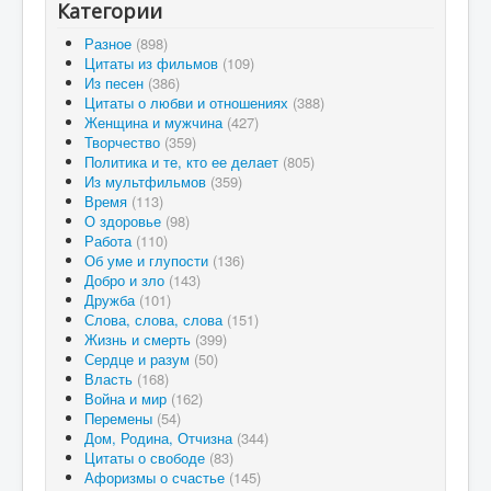
Категории
Разное
(898)
Цитаты из фильмов
(109)
Из песен
(386)
Цитаты о любви и отношениях
(388)
Женщина и мужчина
(427)
Творчество
(359)
Политика и те, кто ее делает
(805)
Из мультфильмов
(359)
Время
(113)
О здоровье
(98)
Работа
(110)
Об уме и глупости
(136)
Добро и зло
(143)
Дружба
(101)
Слова, слова, слова
(151)
Жизнь и смерть
(399)
Сердце и разум
(50)
Власть
(168)
Война и мир
(162)
Перемены
(54)
Дом, Родина, Отчизна
(344)
Цитаты о свободе
(83)
Афоризмы о счастье
(145)