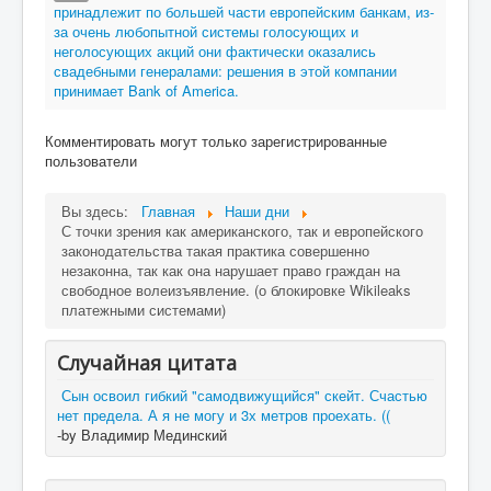
принадлежит по большей части европейским банкам, из-
за очень любопытной системы голосующих и
неголосующих акций они фактически оказались
свадебными генералами: решения в этой компании
принимает Bank of America.
Комментировать могут только зарегистрированные
пользователи
Вы здесь:
Главная
Наши дни
С точки зрения как американского, так и европейского
законодательства такая практика совершенно
незаконна, так как она нарушает право граждан на
свободное волеизъявление. (о блокировке Wikileaks
платежными системами)
Случайная цитата
Сын освоил гибкий "самодвижущийся" скейт. Счастью
нет предела. А я не могу и 3х метров проехать. ((
-by Владимир Мединский