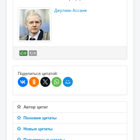
Джулиан Ассанж
0
0
В избранное
Поделиться цитатой:
Автор цитат
Похожие цитаты
Новые цитаты
Популярные цитаты