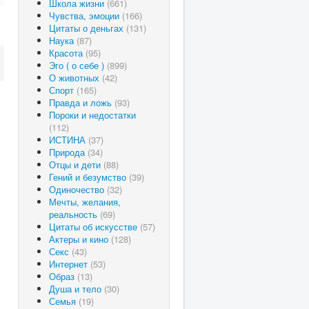
Школа жизни
(661)
Чувства, эмоции
(166)
Цитаты о деньгах
(131)
Наука
(87)
Красота
(95)
Эго ( о себе )
(899)
О животных
(42)
Спорт
(165)
Правда и ложь
(93)
Пороки и недостатки
(112)
ИСТИНА
(37)
Природа
(34)
Отцы и дети
(88)
Гений и безумство
(39)
Одиночество
(32)
Мечты, желания,
реальность
(69)
Цитаты об искусстве
(57)
Актеры и кино
(128)
Секс
(43)
Интернет
(53)
Образ
(13)
Душа и тело
(30)
Семья
(19)