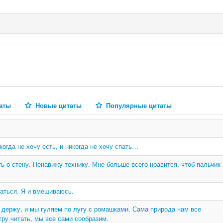
аты
Новые цитаты
Популярные цитаты
когда не хочу есть, и никогда не хочу спать…
ь о стену. Ненавижу технику. Мне больше всего нравится, чтоб пальчик
аться. Я и вмешиваюсь.
с держу, и мы гуляем по лугу с ромашками. Сама природа нам все
ру читать, мы все сами сообразим.