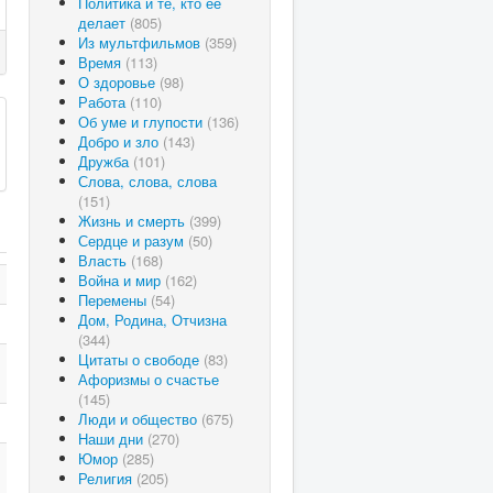
Политика и те, кто ее
делает
(805)
Из мультфильмов
(359)
Время
(113)
О здоровье
(98)
Работа
(110)
Об уме и глупости
(136)
Добро и зло
(143)
Дружба
(101)
Слова, слова, слова
(151)
Жизнь и смерть
(399)
Сердце и разум
(50)
Власть
(168)
Война и мир
(162)
Перемены
(54)
Дом, Родина, Отчизна
(344)
Цитаты о свободе
(83)
Афоризмы о счастье
(145)
Люди и общество
(675)
Наши дни
(270)
Юмор
(285)
Религия
(205)