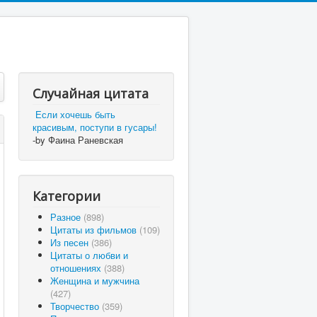
Случайная цитата
Если хочешь быть
красивым, поступи в гусары!
-by Фаина Раневская
Категории
Разное
(898)
Цитаты из фильмов
(109)
Из песен
(386)
Цитаты о любви и
отношениях
(388)
Женщина и мужчина
(427)
Творчество
(359)