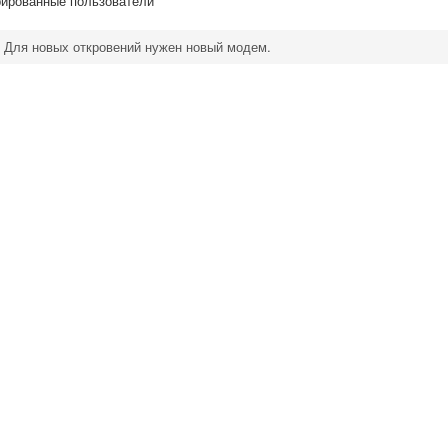
рированные пользователи
Для новых откровений нужен новый модем.