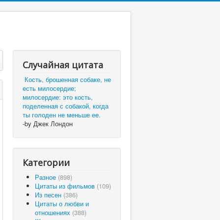
Случайная цитата
Кость, брошенная собаке, не
есть милосердие;
милосердие: это кость,
поделенная с собакой, когда
ты голоден не меньше ее.
-by Джек Лондон
Категории
Разное
(898)
Цитаты из фильмов
(109)
Из песен
(386)
Цитаты о любви и
отношениях
(388)