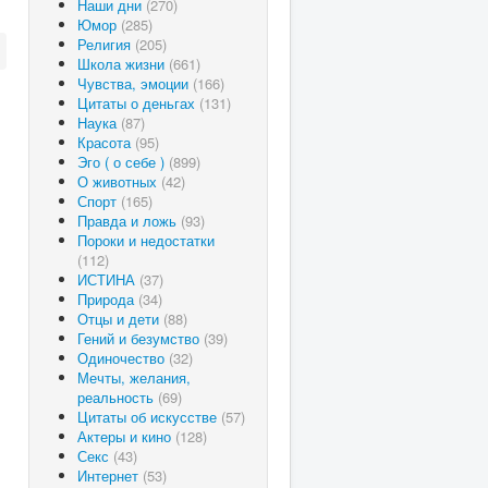
Наши дни
(270)
Юмор
(285)
Религия
(205)
Школа жизни
(661)
Чувства, эмоции
(166)
Цитаты о деньгах
(131)
Наука
(87)
Красота
(95)
Эго ( о себе )
(899)
О животных
(42)
Спорт
(165)
Правда и ложь
(93)
Пороки и недостатки
(112)
ИСТИНА
(37)
Природа
(34)
Отцы и дети
(88)
Гений и безумство
(39)
Одиночество
(32)
Мечты, желания,
реальность
(69)
Цитаты об искусстве
(57)
Актеры и кино
(128)
Секс
(43)
Интернет
(53)