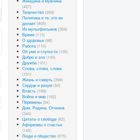
Женщина и мужчина
(427)
Творчество
(359)
Политика и те, кто ее
делает
(805)
Из мультфильмов
(359)
Время
(113)
О здоровье
(98)
Работа
(110)
Об уме и глупости
(136)
Добро и зло
(143)
Дружба
(101)
Слова, слова, слова
(151)
Жизнь и смерть
(399)
Сердце и разум
(50)
Власть
(168)
Война и мир
(162)
Перемены
(54)
Дом, Родина, Отчизна
(344)
Цитаты о свободе
(83)
Афоризмы о счастье
(145)
Люди и общество
(675)