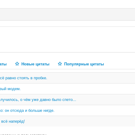
аты
Новые цитаты
Популярные цитаты
всё равно стоять в пробке.
овый модем.
случилось, о чём уже давно было спето...
о: он отсюда и больше нигде.
 всё наперёд!