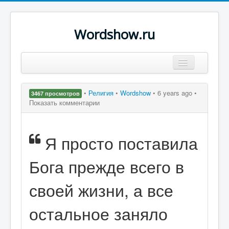
Wordshow.ru
Цитаты
•
Религия
•
Wordshow
•
6 years ago •
3467 просмотров
Популярные цитаты
Показать комментарии
Авторы
Я просто поставила
Поиск
Бога прежде всего в
своей жизни, а все
остальное заняло