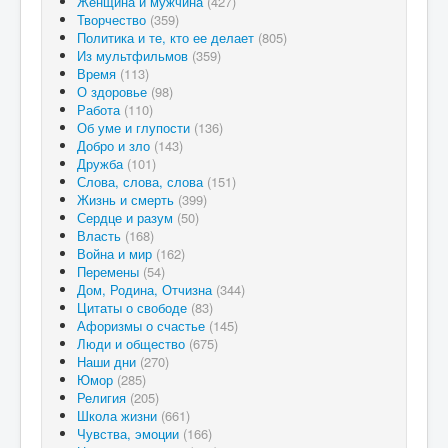
Женщина и мужчина
(427)
Творчество
(359)
Политика и те, кто ее делает
(805)
Из мультфильмов
(359)
Время
(113)
О здоровье
(98)
Работа
(110)
Об уме и глупости
(136)
Добро и зло
(143)
Дружба
(101)
Слова, слова, слова
(151)
Жизнь и смерть
(399)
Сердце и разум
(50)
Власть
(168)
Война и мир
(162)
Перемены
(54)
Дом, Родина, Отчизна
(344)
Цитаты о свободе
(83)
Афоризмы о счастье
(145)
Люди и общество
(675)
Наши дни
(270)
Юмор
(285)
Религия
(205)
Школа жизни
(661)
Чувства, эмоции
(166)