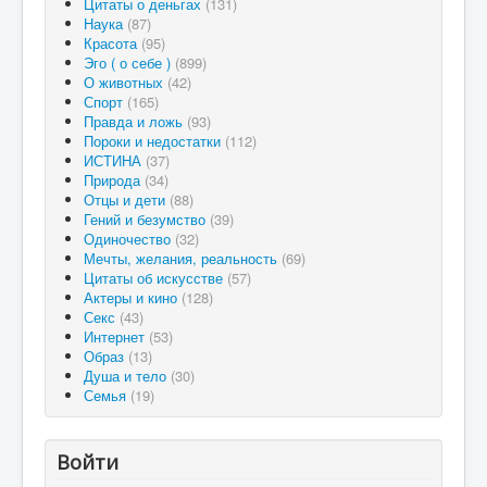
Цитаты о деньгах
(131)
Наука
(87)
Красота
(95)
Эго ( о себе )
(899)
О животных
(42)
Спорт
(165)
Правда и ложь
(93)
Пороки и недостатки
(112)
ИСТИНА
(37)
Природа
(34)
Отцы и дети
(88)
Гений и безумство
(39)
Одиночество
(32)
Мечты, желания, реальность
(69)
Цитаты об искусстве
(57)
Актеры и кино
(128)
Секс
(43)
Интернет
(53)
Образ
(13)
Душа и тело
(30)
Семья
(19)
Войти