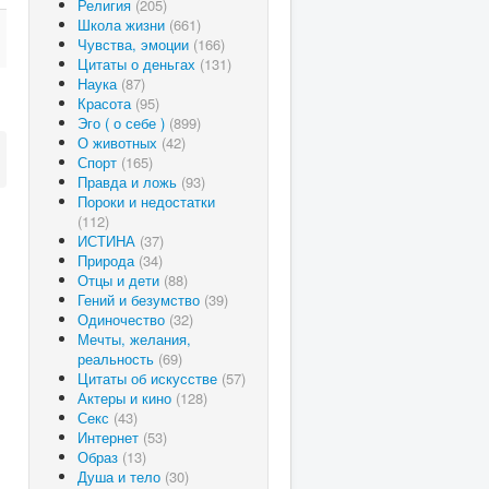
Религия
(205)
Школа жизни
(661)
Чувства, эмоции
(166)
Цитаты о деньгах
(131)
Наука
(87)
Красота
(95)
Эго ( о себе )
(899)
О животных
(42)
Спорт
(165)
Правда и ложь
(93)
Пороки и недостатки
(112)
ИСТИНА
(37)
Природа
(34)
Отцы и дети
(88)
Гений и безумство
(39)
Одиночество
(32)
Мечты, желания,
реальность
(69)
Цитаты об искусстве
(57)
Актеры и кино
(128)
Секс
(43)
Интернет
(53)
Образ
(13)
Душа и тело
(30)