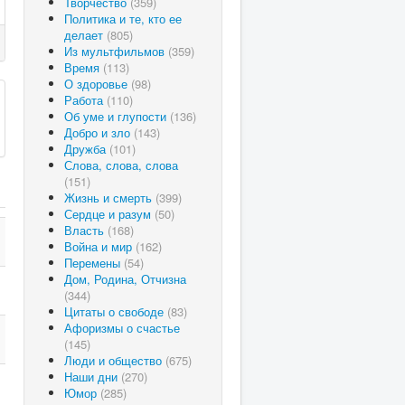
Творчество
(359)
Политика и те, кто ее
делает
(805)
Из мультфильмов
(359)
Время
(113)
О здоровье
(98)
Работа
(110)
Об уме и глупости
(136)
Добро и зло
(143)
Дружба
(101)
Слова, слова, слова
(151)
Жизнь и смерть
(399)
Сердце и разум
(50)
Власть
(168)
Война и мир
(162)
Перемены
(54)
Дом, Родина, Отчизна
(344)
Цитаты о свободе
(83)
Афоризмы о счастье
(145)
Люди и общество
(675)
Наши дни
(270)
Юмор
(285)