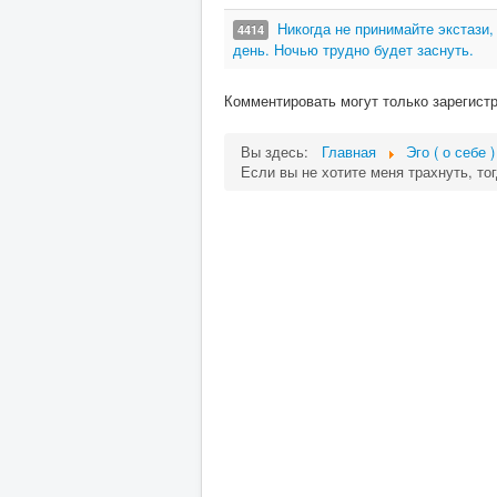
Никогда не принимайте экстази,
4414
день. Ночью трудно будет заснуть.
Комментировать могут только зарегист
Вы здесь:
Главная
Эго ( о себе )
Если вы не хотите меня трахнуть, тог