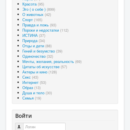
Красота
(95)
Эго ( о себе )
(899)
О животных
(42)
Спорт
(165)
Правда и ложь
(93)
Пороки и недостатки
(112)
ИСТИНА
(37)
Природа
(34)
Отцы и дети
(88)
Гений и безумство
(39)
Одиночество
(32)
Мечты, желания, реальность
(69)
Цитаты об искусстве
(57)
Актеры и кино
(128)
Секс
(43)
Интернет
(53)
Образ
(13)
Душа и тело
(30)
Семья
(19)
Войти
Логин