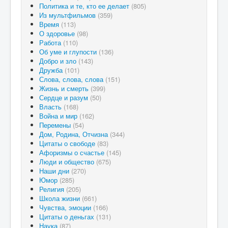
Политика и те, кто ее делает
(805)
Из мультфильмов
(359)
Время
(113)
О здоровье
(98)
Работа
(110)
Об уме и глупости
(136)
Добро и зло
(143)
Дружба
(101)
Слова, слова, слова
(151)
Жизнь и смерть
(399)
Сердце и разум
(50)
Власть
(168)
Война и мир
(162)
Перемены
(54)
Дом, Родина, Отчизна
(344)
Цитаты о свободе
(83)
Афоризмы о счастье
(145)
Люди и общество
(675)
Наши дни
(270)
Юмор
(285)
Религия
(205)
Школа жизни
(661)
Чувства, эмоции
(166)
Цитаты о деньгах
(131)
Наука
(87)