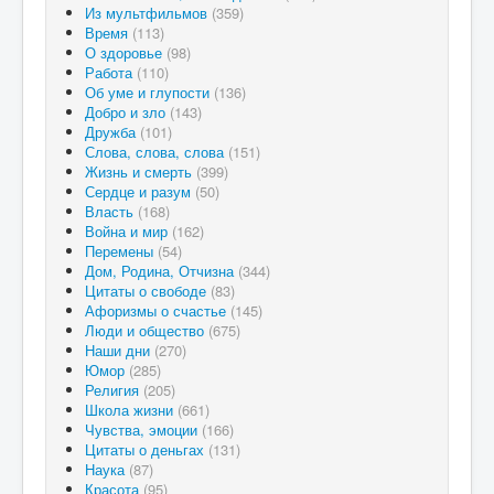
Из мультфильмов
(359)
Время
(113)
О здоровье
(98)
Работа
(110)
Об уме и глупости
(136)
Добро и зло
(143)
Дружба
(101)
Слова, слова, слова
(151)
Жизнь и смерть
(399)
Сердце и разум
(50)
Власть
(168)
Война и мир
(162)
Перемены
(54)
Дом, Родина, Отчизна
(344)
Цитаты о свободе
(83)
Афоризмы о счастье
(145)
Люди и общество
(675)
Наши дни
(270)
Юмор
(285)
Религия
(205)
Школа жизни
(661)
Чувства, эмоции
(166)
Цитаты о деньгах
(131)
Наука
(87)
Красота
(95)