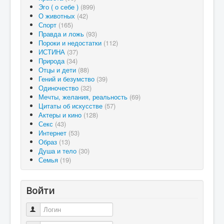
Эго ( о себе )
(899)
О животных
(42)
Спорт
(165)
Правда и ложь
(93)
Пороки и недостатки
(112)
ИСТИНА
(37)
Природа
(34)
Отцы и дети
(88)
Гений и безумство
(39)
Одиночество
(32)
Мечты, желания, реальность
(69)
Цитаты об искусстве
(57)
Актеры и кино
(128)
Секс
(43)
Интернет
(53)
Образ
(13)
Душа и тело
(30)
Семья
(19)
Войти
Логин