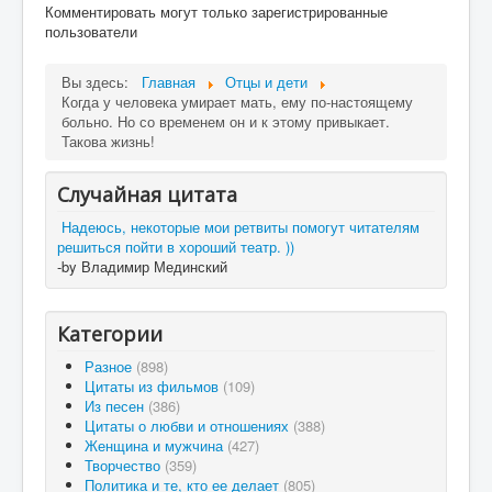
Комментировать могут только зарегистрированные
пользователи
Вы здесь:
Главная
Отцы и дети
Когда у человека умирает мать, ему по-настоящему
больно. Но со временем он и к этому привыкает.
Такова жизнь!
Случайная цитата
Надеюсь, некоторые мои ретвиты помогут читателям
решиться пойти в хороший театр. ))
-by Владимир Мединский
Категории
Разное
(898)
Цитаты из фильмов
(109)
Из песен
(386)
Цитаты о любви и отношениях
(388)
Женщина и мужчина
(427)
Творчество
(359)
Политика и те, кто ее делает
(805)