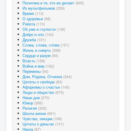
Политика и те, кто ее делает
(805)
Из мультфильмов
(359)
Время
(113)
О здоровье
(98)
Работа
(110)
Об уме и глупости
(136)
Добро и зло
(143)
Дружба
(101)
Слова, слова, слова
(151)
Жизнь и смерть
(399)
Сердце и разум
(50)
Власть
(168)
Война и мир
(162)
Перемены
(54)
Дом, Родина, Отчизна
(344)
Цитаты о свободе
(83)
Афоризмы о счастье
(145)
Люди и общество
(675)
Наши дни
(270)
Юмор
(285)
Религия
(205)
Школа жизни
(661)
Чувства, эмоции
(166)
Цитаты о деньгах
(131)
Наука
(87)