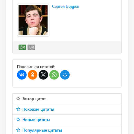
Сергей Бодров
0
0
В избранное
Поделиться цитатой:
Автор цитат
Похожие цитаты
Новые цитаты
Популярные цитаты