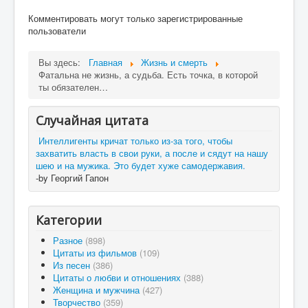
Комментировать могут только зарегистрированные
пользователи
Вы здесь:
Главная
Жизнь и смерть
Фатальна не жизнь, а судьба. Есть точка, в которой
ты обязателен…
Случайная цитата
Интеллигенты кричат только из-за того, чтобы
захватить власть в свои руки, а после и сядут на нашу
шею и на мужика. Это будет хуже самодержавия.
-by Георгий Гапон
Категории
Разное
(898)
Цитаты из фильмов
(109)
Из песен
(386)
Цитаты о любви и отношениях
(388)
Женщина и мужчина
(427)
Творчество
(359)