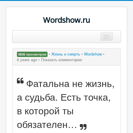
Wordshow.ru
Цитаты
•
Жизнь и смерть
•
Wordshow
•
3836 просмотров
Популярные цитаты
6 years ago •
Показать комментарии
Авторы
Фатальна не жизнь,
Поиск
а судьба. Есть точка,
в которой ты
обязателен…