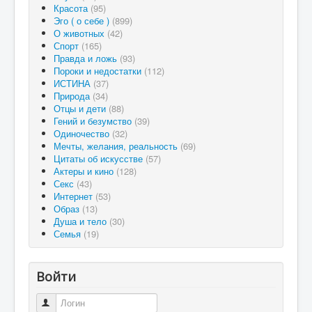
Красота
(95)
Эго ( о себе )
(899)
О животных
(42)
Спорт
(165)
Правда и ложь
(93)
Пороки и недостатки
(112)
ИСТИНА
(37)
Природа
(34)
Отцы и дети
(88)
Гений и безумство
(39)
Одиночество
(32)
Мечты, желания, реальность
(69)
Цитаты об искусстве
(57)
Актеры и кино
(128)
Секс
(43)
Интернет
(53)
Образ
(13)
Душа и тело
(30)
Семья
(19)
Войти
Логин