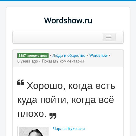
Wordshow.ru
Цитаты
•
Люди и общество
•
Wordshow
•
3387 просмотров
Популярные цитаты
6 years ago •
Показать комментарии
Авторы
Хорошо, когда есть
Поиск
куда пойти, когда всё
плохо.
Чарльз Буковски