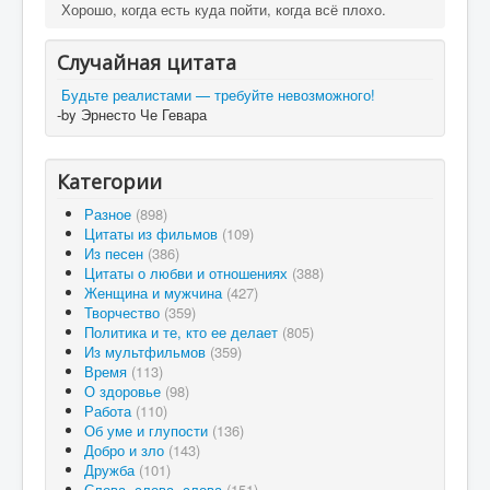
Хорошо, когда есть куда пойти, когда всё плохо.
Случайная цитата
Будьте реалистами — требуйте невозможного!
-by Эрнесто Че Гевара
Категории
Разное
(898)
Цитаты из фильмов
(109)
Из песен
(386)
Цитаты о любви и отношениях
(388)
Женщина и мужчина
(427)
Творчество
(359)
Политика и те, кто ее делает
(805)
Из мультфильмов
(359)
Время
(113)
О здоровье
(98)
Работа
(110)
Об уме и глупости
(136)
Добро и зло
(143)
Дружба
(101)
Слова, слова, слова
(151)