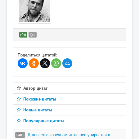
0
0
В избранное
Поделиться цитатой:
Автор цитат
Похожие цитаты
Новые цитаты
Популярные цитаты
Для всех в конечном итоге все упирается в
3481