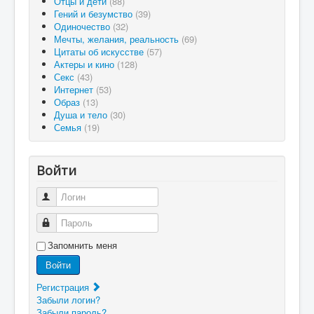
Отцы и дети
(88)
Гений и безумство
(39)
Одиночество
(32)
Мечты, желания, реальность
(69)
Цитаты об искусстве
(57)
Актеры и кино
(128)
Секс
(43)
Интернет
(53)
Образ
(13)
Душа и тело
(30)
Семья
(19)
Войти
Логин
Пароль
Запомнить меня
Войти
Регистрация
Забыли логин?
Забыли пароль?