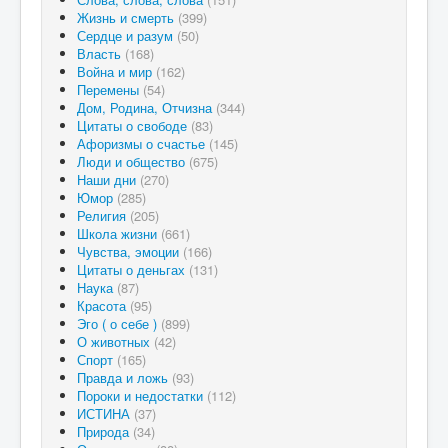
Жизнь и смерть
(399)
Сердце и разум
(50)
Власть
(168)
Война и мир
(162)
Перемены
(54)
Дом, Родина, Отчизна
(344)
Цитаты о свободе
(83)
Афоризмы о счастье
(145)
Люди и общество
(675)
Наши дни
(270)
Юмор
(285)
Религия
(205)
Школа жизни
(661)
Чувства, эмоции
(166)
Цитаты о деньгах
(131)
Наука
(87)
Красота
(95)
Эго ( о себе )
(899)
О животных
(42)
Спорт
(165)
Правда и ложь
(93)
Пороки и недостатки
(112)
ИСТИНА
(37)
Природа
(34)