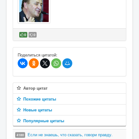
0
0
В избранное
Поделиться цитатой:
Автор цитат
Похожие цитаты
Новые цитаты
Популярные цитаты
Если не знаешь, что сказать, говори правду.
4180