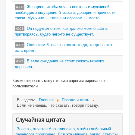
Женщине, чтобы лечь в постель с мужчиной,
4350
необходимо ощущение близости, доверия и прочности
связи. Мужчине — главным образом — место…
Он подумал о том, как далеко можно зайти,
4024
притворяясь, будто чего-то не существует.
Одиноким бываешь только тогда, когда на это
4087
есть время.
В зале ожидания не стоит сажать никаких
4593
деревьев.
Комментировать могут только зарегистрированные
пользователи
Вы здесь:
Главная
Правда и ложь
Если не знаешь, что сказать, говори правду.
Случайная цитата
Знаешь, хочется Апокалипсиса, чтобы глобальный
переворот произошел. Вся эта мишура: бабло, статусы,