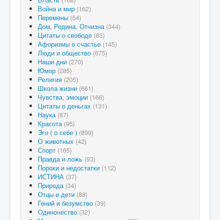
Война и мир
(162)
Перемены
(54)
Дом, Родина, Отчизна
(344)
Цитаты о свободе
(83)
Афоризмы о счастье
(145)
Люди и общество
(675)
Наши дни
(270)
Юмор
(285)
Религия
(205)
Школа жизни
(661)
Чувства, эмоции
(166)
Цитаты о деньгах
(131)
Наука
(87)
Красота
(95)
Эго ( о себе )
(899)
О животных
(42)
Спорт
(165)
Правда и ложь
(93)
Пороки и недостатки
(112)
ИСТИНА
(37)
Природа
(34)
Отцы и дети
(88)
Гений и безумство
(39)
Одиночество
(32)