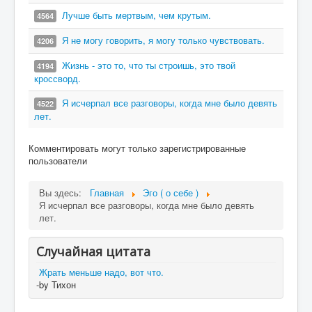
Лучше быть мертвым, чем крутым.
4564
Я не могу говорить, я могу только чувствовать.
4206
Жизнь - это то, что ты строишь, это твой
4194
кроссворд.
Я исчерпал все разговоры, когда мне было девять
4522
лет.
Комментировать могут только зарегистрированные
пользователи
Вы здесь:
Главная
Эго ( о себе )
Я исчерпал все разговоры, когда мне было девять
лет.
Случайная цитата
Жрать меньше надо, вот что.
-by Тихон