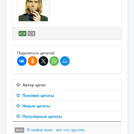
0
0
В избранное
Поделиться цитатой:
Автор цитат
Похожие цитаты
Новые цитаты
Популярные цитаты
Я люблю всех - вот что грустно.
4010