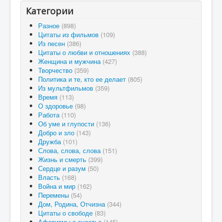
Категории
Разное
(898)
Цитаты из фильмов
(109)
Из песен
(386)
Цитаты о любви и отношениях
(388)
Женщина и мужчина
(427)
Творчество
(359)
Политика и те, кто ее делает
(805)
Из мультфильмов
(359)
Время
(113)
О здоровье
(98)
Работа
(110)
Об уме и глупости
(136)
Добро и зло
(143)
Дружба
(101)
Слова, слова, слова
(151)
Жизнь и смерть
(399)
Сердце и разум
(50)
Власть
(168)
Война и мир
(162)
Перемены
(54)
Дом, Родина, Отчизна
(344)
Цитаты о свободе
(83)
Афоризмы о счастье
(145)