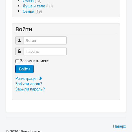
Образ
(13)
Душа и тело
(30)
Семья
(19)
Войти
Логин
Пароль
Запомнить меня
Войти
Регистрация
Забыли логин?
Забыли пароль?
Наверх
© 2026 Wordshow.ru