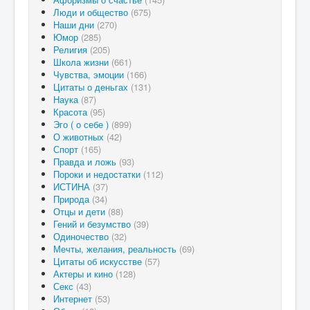
Люди и общество
(675)
Наши дни
(270)
Юмор
(285)
Религия
(205)
Школа жизни
(661)
Чувства, эмоции
(166)
Цитаты о деньгах
(131)
Наука
(87)
Красота
(95)
Эго ( о себе )
(899)
О животных
(42)
Спорт
(165)
Правда и ложь
(93)
Пороки и недостатки
(112)
ИСТИНА
(37)
Природа
(34)
Отцы и дети
(88)
Гений и безумство
(39)
Одиночество
(32)
Мечты, желания, реальность
(69)
Цитаты об искусстве
(57)
Актеры и кино
(128)
Секс
(43)
Интернет
(53)