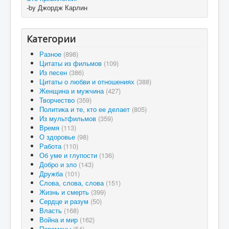
-by Джордж Карлин
Категории
Разное
(898)
Цитаты из фильмов
(109)
Из песен
(386)
Цитаты о любви и отношениях
(388)
Женщина и мужчина
(427)
Творчество
(359)
Политика и те, кто ее делает
(805)
Из мультфильмов
(359)
Время
(113)
О здоровье
(98)
Работа
(110)
Об уме и глупости
(136)
Добро и зло
(143)
Дружба
(101)
Слова, слова, слова
(151)
Жизнь и смерть
(399)
Сердце и разум
(50)
Власть
(168)
Война и мир
(162)
Перемены
(54)