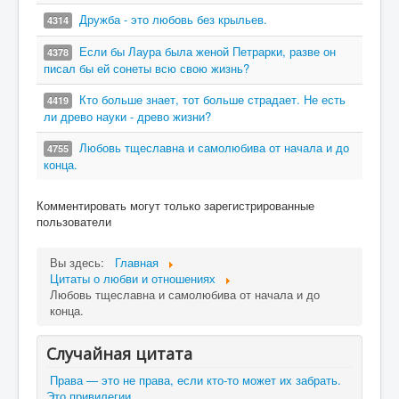
Дружба - это любовь без крыльев.
4314
Если бы Лаура была женой Петрарки, разве он
4378
писал бы ей сонеты всю свою жизнь?
Кто больше знает, тот больше страдает. Не есть
4419
ли древо науки - древо жизни?
Любовь тщеславна и самолюбива от начала и до
4755
конца.
Комментировать могут только зарегистрированные
пользователи
Вы здесь:
Главная
Цитаты о любви и отношениях
Любовь тщеславна и самолюбива от начала и до
конца.
Случайная цитата
Права — это не права, если кто-то может их забрать.
Это привилегии.