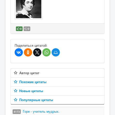
0
0
В избранное
Поделиться цитатой:
Автор цитат
Похожие цитаты
Новые цитаты
Популярные цитаты
Горе - учитель мудрых.
4173