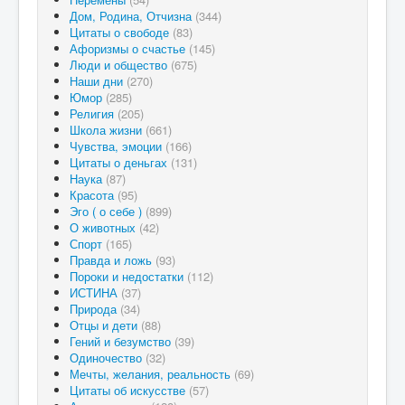
Дом, Родина, Отчизна
(344)
Цитаты о свободе
(83)
Афоризмы о счастье
(145)
Люди и общество
(675)
Наши дни
(270)
Юмор
(285)
Религия
(205)
Школа жизни
(661)
Чувства, эмоции
(166)
Цитаты о деньгах
(131)
Наука
(87)
Красота
(95)
Эго ( о себе )
(899)
О животных
(42)
Спорт
(165)
Правда и ложь
(93)
Пороки и недостатки
(112)
ИСТИНА
(37)
Природа
(34)
Отцы и дети
(88)
Гений и безумство
(39)
Одиночество
(32)
Мечты, желания, реальность
(69)
Цитаты об искусстве
(57)