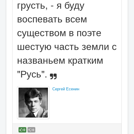
грусть, - я буду
воспевать всем
существом в поэте
шестую часть земли с
названьем кратким
"Русь".
Сергей Есенин
0
0