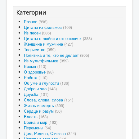
Категории
Разное
(898)
Цитаты из фильмов
(109)
Из песен
(386)
Цитаты о любви и отношениях
(388)
Женщина и мужчина
(427)
Творчество
(359)
Политика и те, кто ее делает
(805)
Из мультфильмов
(359)
Время
(113)
О здоровье
(98)
Работа
(110)
Об уме и глупости
(136)
Добро и зло
(143)
Дружба
(101)
Слова, слова, слова
(151)
Жизнь и смерть
(399)
Сердце и разум
(50)
Власть
(168)
Война и мир
(162)
Перемены
(54)
Дом, Родина, Отчизна
(344)
Цитаты о свободе
(83)