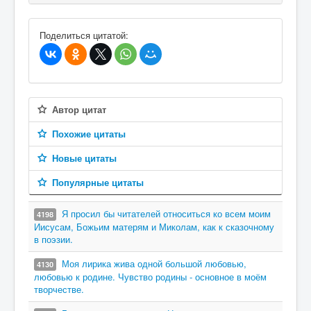
В избранное
Поделиться цитатой:
Автор цитат
Похожие цитаты
Новые цитаты
Популярные цитаты
Я просил бы читателей относиться ко всем моим
4198
Иисусам, Божьим матерям и Миколам, как к сказочному
в поэзии.
Моя лирика жива одной большой любовью,
4130
любовью к родине. Чувство родины - основное в моём
творчестве.