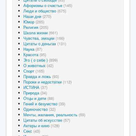
Афоризмы о счастье
(145)
Люди и общество
(675)
Наши дни
(270)
Юмор
(285)
Религия
(205)
Школа жизни
(661)
Чувства, эмоции
(166)
Цитаты о деньгах
(131)
Наука
(87)
Красота
(95)
Эго ( о себе )
(899)
О животных
(42)
Спорт
(165)
Правда и ложь
(93)
Пороки и недостатки
(112)
ИСТИНА
(37)
Природа
(34)
Отцы и дети
(88)
Гений и безумство
(39)
Одиночество
(32)
Мечты, желания, реальность
(69)
Цитаты об искусстве
(57)
Актеры и кино
(128)
Секс
(43)