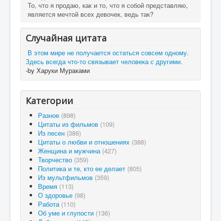
То, что я продаю, как и то, что я собой представляю,
является мечтой всех девочек, ведь так?
Случайная цитата
В этом мире не получается остаться совсем одному.
Здесь всегда что-то связывает человека с другими.
-by Харуки Мураками
Категории
Разное
(898)
Цитаты из фильмов
(109)
Из песен
(386)
Цитаты о любви и отношениях
(388)
Женщина и мужчина
(427)
Творчество
(359)
Политика и те, кто ее делает
(805)
Из мультфильмов
(359)
Время
(113)
О здоровье
(98)
Работа
(110)
Об уме и глупости
(136)