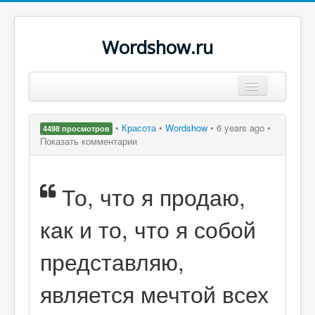
Wordshow.ru
Цитаты
•
Красота
•
Wordshow
•
6 years ago •
4498 просмотров
Популярные цитаты
Показать комментарии
Авторы
То, что я продаю,
Поиск
как и то, что я собой
представляю,
является мечтой всех