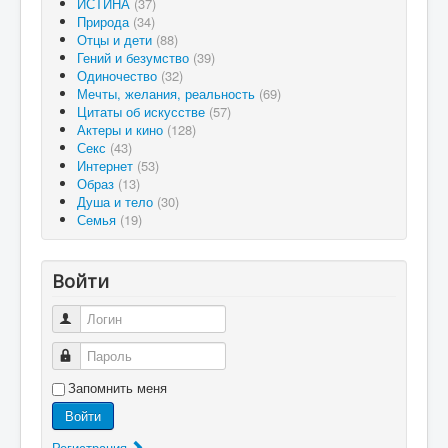
ИСТИНА
(37)
Природа
(34)
Отцы и дети
(88)
Гений и безумство
(39)
Одиночество
(32)
Мечты, желания, реальность
(69)
Цитаты об искусстве
(57)
Актеры и кино
(128)
Секс
(43)
Интернет
(53)
Образ
(13)
Душа и тело
(30)
Семья
(19)
Войти
Логин
Пароль
Запомнить меня
Войти
Регистрация