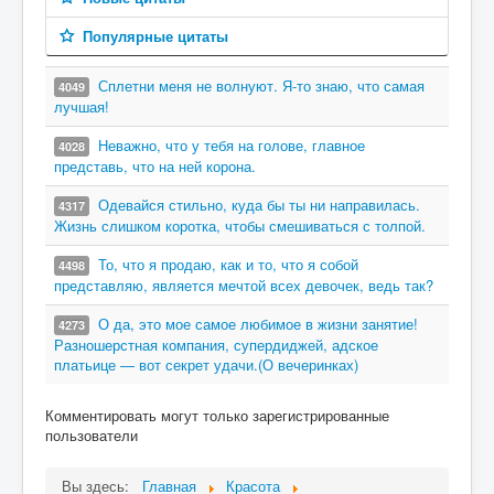
Популярные цитаты
Сплетни меня не волнуют. Я-то знаю, что самая
4049
лучшая!
Неважно, что у тебя на голове, главное
4028
представь, что на ней корона.
Одевайся стильно, куда бы ты ни направилась.
4317
Жизнь слишком коротка, чтобы смешиваться с толпой.
То, что я продаю, как и то, что я собой
4498
представляю, является мечтой всех девочек, ведь так?
О да, это мое самое любимое в жизни занятие!
4273
Разношерстная компания, супердиджей, адское
платьице — вот секрет удачи.(О вечеринках)
Комментировать могут только зарегистрированные
пользователи
Вы здесь:
Главная
Красота