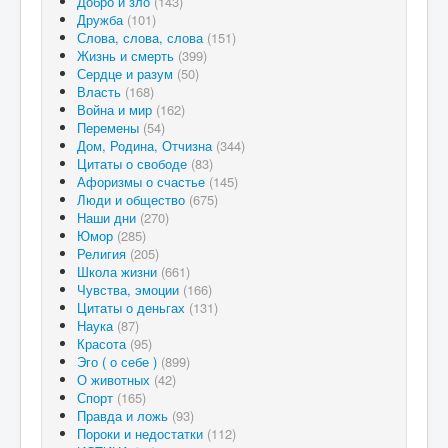
Добро и зло
(143)
Дружба
(101)
Слова, слова, слова
(151)
Жизнь и смерть
(399)
Сердце и разум
(50)
Власть
(168)
Война и мир
(162)
Перемены
(54)
Дом, Родина, Отчизна
(344)
Цитаты о свободе
(83)
Афоризмы о счастье
(145)
Люди и общество
(675)
Наши дни
(270)
Юмор
(285)
Религия
(205)
Школа жизни
(661)
Чувства, эмоции
(166)
Цитаты о деньгах
(131)
Наука
(87)
Красота
(95)
Эго ( о себе )
(899)
О животных
(42)
Спорт
(165)
Правда и ложь
(93)
Пороки и недостатки
(112)