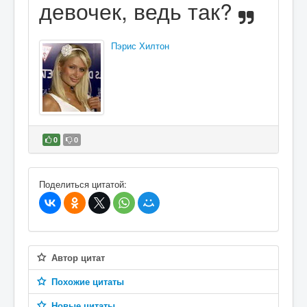
девочек, ведь так?
Пэрис Хилтон
0
0
В избранное
Поделиться цитатой:
Автор цитат
Похожие цитаты
Новые цитаты