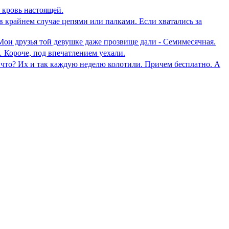
а кровь настоящей.
 в крайнем случае цепями или палками. Если хватались за
Мои друзья той девушке даже прозвище дали - Семимесячная.
 Короче, под впечатлением уехали.
и что? Их и так каждую неделю колотили. Причем бесплатно. А