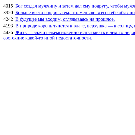
4015
Бог создал мужчину и затем дал ему подругу, чтобы муж
3920
Больше всего гордись тем, что меньше всего тебе обязано
4242
В будущее мы входим, оглядываясь на прошлое.
4193
В природе корень тянется к влаге, верхушка — к солнцу
4436
Жить — значит ежемгновенно испытывать в чем-то недост
состояние какой-то иной недостаточности.