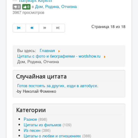
Патриарх Кирилл
в
Дом, Родина, Отчизна
0
0
3967 просмотров
Страница 18 из 18
Вы здесь:
Главная
Цитаты c фото и биографиями - wordshow.ru
Дом, Родина, Отчизна
Случайная цитата
Готов постоять за других, езди в автобусе.
-by Николай Фоменко
Категории
Разное
(898)
Цитаты из фильмов
(109)
Из песен
(386)
Цитаты о любви и отношениях
(388)