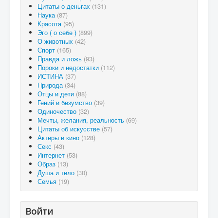
Цитаты о деньгах
(131)
Наука
(87)
Красота
(95)
Эго ( о себе )
(899)
О животных
(42)
Спорт
(165)
Правда и ложь
(93)
Пороки и недостатки
(112)
ИСТИНА
(37)
Природа
(34)
Отцы и дети
(88)
Гений и безумство
(39)
Одиночество
(32)
Мечты, желания, реальность
(69)
Цитаты об искусстве
(57)
Актеры и кино
(128)
Секс
(43)
Интернет
(53)
Образ
(13)
Душа и тело
(30)
Семья
(19)
Войти