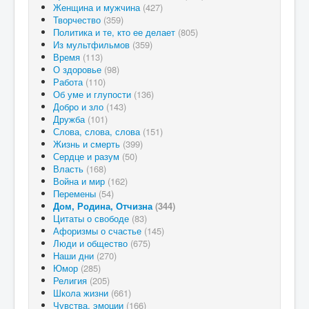
Женщина и мужчина
(427)
Творчество
(359)
Политика и те, кто ее делает
(805)
Из мультфильмов
(359)
Время
(113)
О здоровье
(98)
Работа
(110)
Об уме и глупости
(136)
Добро и зло
(143)
Дружба
(101)
Слова, слова, слова
(151)
Жизнь и смерть
(399)
Сердце и разум
(50)
Власть
(168)
Война и мир
(162)
Перемены
(54)
Дом, Родина, Отчизна
(344)
Цитаты о свободе
(83)
Афоризмы о счастье
(145)
Люди и общество
(675)
Наши дни
(270)
Юмор
(285)
Религия
(205)
Школа жизни
(661)
Чувства, эмоции
(166)