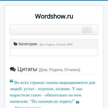
Wordshow.ru
Цитаты
Категории
: Дом, Родина, Отчизна (344)
Популярные цитаты
Авторы
Поиск
Цитаты
[Дом, Родина, Отчизна]
Во всех странах газоны выращиваются для
людей: устал - отдохни, полежи. У нас
вырастили газон - обязательно на нем
написали: "По газонам не ходить!"
Михаил Задорнов