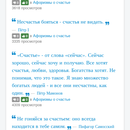
в
Афоризмы о счастье
0
0
3618 просмотров
Несчастья бояться - счастья не видать.
Пётр I
в
Афоризмы о счастье
0
0
3335 просмотров
«Счастье» - от слова «сейчас». Сейчас
хорошо, сейчас хочу и получаю. Все хотят
счастья, любви, здоровья. Богатства хотят. Не
понимая, что это такое. Я знаю множество
богатых людей - и все они несчастны, как
один.
Пётр Мамонов
в
Афоризмы о счастье
0
0
4309 просмотров
Не гоняйся за счастьем: оно всегда
находится в тебе самом.
Пифагор Самосский