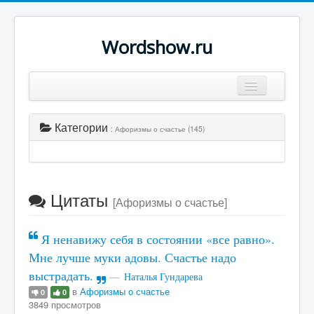
Wordshow.ru
Цитаты
Категории
: Афоризмы о счастье (145)
Популярные цитаты
Авторы
Поиск
Цитаты
[Афоризмы о счастье]
Я ненавижу себя в состоянии «все равно».
Мне лучше муки адовы. Счастье надо
выстрадать.
Наталья Гундарева
в
Афоризмы о счастье
0
0
3849 просмотров