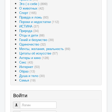
Эго ( о себе )
(899)
О животных
(42)
Спорт
(165)
Правда и ложь
(93)
Пороки и недостатки
(112)
ИСТИНА
(37)
Природа
(34)
Отцы и дети
(88)
Гений и безумство
(39)
Одиночество
(32)
Мечты, желания, реальность
(69)
Цитаты об искусстве
(57)
Актеры и кино
(128)
Секс
(43)
Интернет
(53)
Образ
(13)
Душа и тело
(30)
Семья
(19)
Войти
Логин