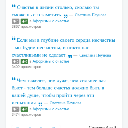
Счастья в жизни столько, сколько ты
сможешь его заметить.
Светлана Пеунова
в
Афоризмы о счастье
0
0
3867 просмотров
Если мы в глубине своего сердца несчастны
- мы будем несчастны, и никто нас
счастливыми не сделает.
Светлана Пеунова
в
Афоризмы о счастье
0
0
3402 просмотров
Чем тяжелее, чем хуже, чем сильнее вас
бьют - тем больше счастья должно быть в
вашей душе, чтобы пройти через эти
испытания.
Светлана Пеунова
в
Афоризмы о счастье
0
0
3474 просмотров
Страница 6 из 8