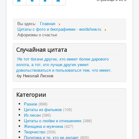
Вы здесь:
Главная
Цитаты c фото и биографиями - wordshow.ru
Афоризмы о счастье
Случайная цитата
Не тот богаче других, кто имеет более дарового
золота, а тот, кто лучше других умеет
довольствоваться и пользоваться тем, что имеет.
-by Николай Лесков
Категории
Разное
(898)
Цитаты из фильмов
(109)
Из песен
(386)
Цитаты о любви и отношениях
(388)
Женщина и мужчина
(427)
Творчество
(359)
Политика и те, кто ее делает
(805)