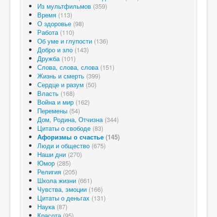
Из мультфильмов
(359)
Время
(113)
О здоровье
(98)
Работа
(110)
Об уме и глупости
(136)
Добро и зло
(143)
Дружба
(101)
Слова, слова, слова
(151)
Жизнь и смерть
(399)
Сердце и разум
(50)
Власть
(168)
Война и мир
(162)
Перемены
(54)
Дом, Родина, Отчизна
(344)
Цитаты о свободе
(83)
Афоризмы о счастье
(145)
Люди и общество
(675)
Наши дни
(270)
Юмор
(285)
Религия
(205)
Школа жизни
(661)
Чувства, эмоции
(166)
Цитаты о деньгах
(131)
Наука
(87)
Красота
(95)