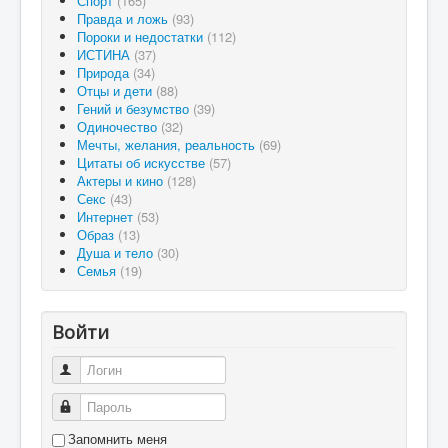
Спорт
(165)
Правда и ложь
(93)
Пороки и недостатки
(112)
ИСТИНА
(37)
Природа
(34)
Отцы и дети
(88)
Гений и безумство
(39)
Одиночество
(32)
Мечты, желания, реальность
(69)
Цитаты об искусстве
(57)
Актеры и кино
(128)
Секс
(43)
Интернет
(53)
Образ
(13)
Душа и тело
(30)
Семья
(19)
Войти
Логин
Пароль
Запомнить меня