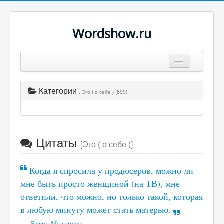
Wordshow.ru
Цитаты
Категории
: Эго ( о себе ) (899)
Популярные цитаты
Авторы
Поиск
Цитаты
[Эго ( о себе )]
Когда я спросила у продюсеров, можно ли
мне быть просто женщиной (на ТВ), мне
ответили, что можно, но только такой, которая
в любую минуту может стать матерью.
Елена Малышева