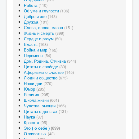
Работа
(110)
Об уме и глупости
(136)
Добро и зло
(143)
Дружба
(101)
Слова, слова, слова
(151)
Жизнь и смерть
(399)
Сердце и разум
(50)
Власть
(168)
Война и мир
(162)
Перемены
(54)
Дом, Родина, Отчизна
(344)
Цитаты о свободе
(83)
Афоризмы о счастье
(145)
Люди и общество
(675)
Наши дни
(270)
Юмор
(285)
Религия
(205)
Школа жизни
(661)
Чувства, эмоции
(166)
Цитаты о деньгах
(131)
Наука
(87)
Красота
(95)
Эго ( о себе )
(899)
О животных
(42)