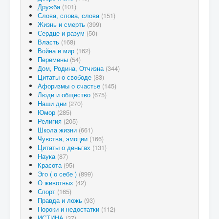
Дружба
(101)
Слова, слова, слова
(151)
Жизнь и смерть
(399)
Сердце и разум
(50)
Власть
(168)
Война и мир
(162)
Перемены
(54)
Дом, Родина, Отчизна
(344)
Цитаты о свободе
(83)
Афоризмы о счастье
(145)
Люди и общество
(675)
Наши дни
(270)
Юмор
(285)
Религия
(205)
Школа жизни
(661)
Чувства, эмоции
(166)
Цитаты о деньгах
(131)
Наука
(87)
Красота
(95)
Эго ( о себе )
(899)
О животных
(42)
Спорт
(165)
Правда и ложь
(93)
Пороки и недостатки
(112)
ИСТИНА
(37)