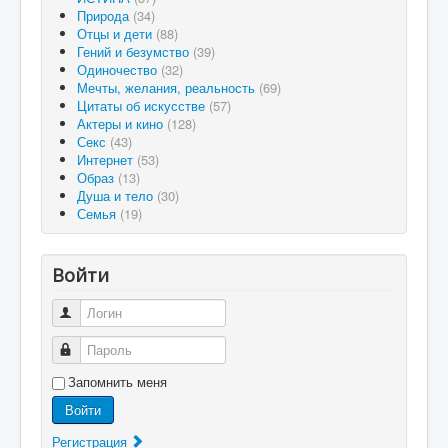
Природа
(34)
Отцы и дети
(88)
Гений и безумство
(39)
Одиночество
(32)
Мечты, желания, реальность
(69)
Цитаты об искусстве
(57)
Актеры и кино
(128)
Секс
(43)
Интернет
(53)
Образ
(13)
Душа и тело
(30)
Семья
(19)
Войти
Логин
Пароль
Запомнить меня
Войти
Регистрация